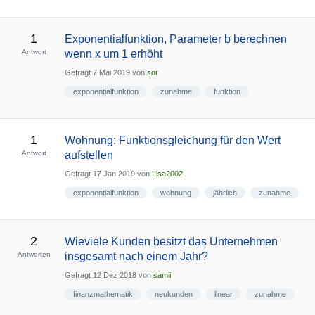
1
Exponentialfunktion, Parameter b berechnen
Antwort
wenn x um 1 erhöht
Gefragt
7 Mai 2019
von
sor
exponentialfunktion
zunahme
funktion
1
Wohnung: Funktionsgleichung für den Wert
Antwort
aufstellen
Gefragt
17 Jan 2019
von
Lisa2002
exponentialfunktion
wohnung
jährlich
zunahme
2
Wieviele Kunden besitzt das Unternehmen
Antworten
insgesamt nach einem Jahr?
Gefragt
12 Dez 2018
von
samii
finanzmathematik
neukunden
linear
zunahme