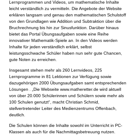
Lernprogrammen und Videos, um mathematische Inhalte
leicht verständlich zu vermitteln. Die Angebote der Website
erklären langsam und genau den mathematischen Schulstoff
von den Grundlagen wie Addition und Subtraktion über die
Bruchrechnung bis hin zur Sinusfunktion. Darüber hinaus
bietet das Portal Übungsaufgaben sowie eine Reihe
innovativer Mathematik-Spiele an. In den Videos werden
Inhalte für jeden verständlich erklärt, selbst
leistungsschwache Schüler haben nun sehr gute Chancen,
gute Noten zu erreichen.
Insgesamt stehen mehr als 260 Lernvideos, 225
Lernprogramme in 81 Lektionen zur Verfügung sowie
dazugehörigen 2000 Übungsaufgaben samt entsprechenden
Lösungen . „Die Webseite www.matheretter.de wird aktuell
von über 20.000 Schülerinnen und Schülern sowie mehr als
100 Schulen genutzt“, macht Christian Schmid,
stellvertretender Leiter des Medienzentrums Offenbach,
deutlich.
Die Schulen können die Inhalte sowohl im Unterricht in PC-
Klassen als auch für die Nachmittagsbetreuung nutzen.