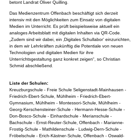
betont Landrat Oliver Quilling.
Das Medienzentrum Offenbach beschäftigt sich derzeit
intensiv mit den Möglichkeiten zum Einsatz von digitalen
Medien im Unterricht. Es prüft beispielsweise aktuell ein
analoges Arbeitsblatt mit digitalen Inhalten via QR-Code.
„Zudem sind wir dabei, ein ‚Digitales Schullabor‘ einzurichten,
in dem wir Lehrkräften zukünftig die Potentiale von neuen
Technologien und digitalen Medien für ihre
Unterrichtsgestaltung ganz konkret zeigen“, so Christian
Schmid abschließend.
Liste der Schulen:
Kreuzburgschule - Freie Schule Seligenstadt-Mainhausen -
Friedrich-Ebert-Schule, Mühlheim - Friedrich-Ebert-
Gymnasium, Mühlheim - Montessori-Schule, Mühlheim -
Georg-Kerschensteiner-Schule - Hermann-Hesse-Schule -
Don-Bosco-Schule - Einhardschule - Merianschule -
Bachschule - Ernst-Reuter-Schule, Offenbach - Marianne-
Frostig-Schule - Mathildenschule - Ludwig-Dern-Schule -
Fröbelschule - Erich-Kästner-Schule, Offenbach - Oswald-