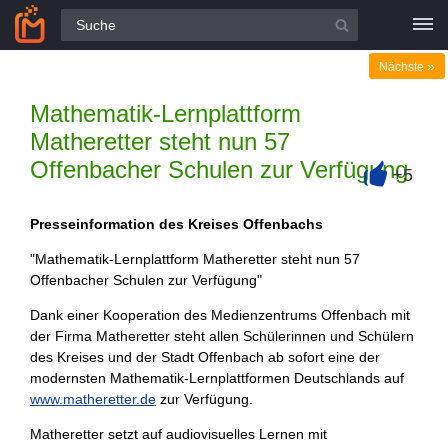
Alle Fragen
»
Nächste
Mathematik-Lernplattform
Matheretter steht nun 57
Offenbacher Schulen zur Verfügung
+5
+
Presseinformation des Kreises Offenbachs
"Mathematik-Lernplattform Matheretter steht nun 57
Offenbacher Schulen zur Verfügung"
Dank einer Kooperation des Medienzentrums Offenbach mit
der Firma Matheretter steht allen Schülerinnen und Schülern
des Kreises und der Stadt Offenbach ab sofort eine der
modernsten Mathematik-Lernplattformen Deutschlands auf
www.matheretter.de
zur Verfügung.
Matheretter setzt auf audiovisuelles Lernen mit