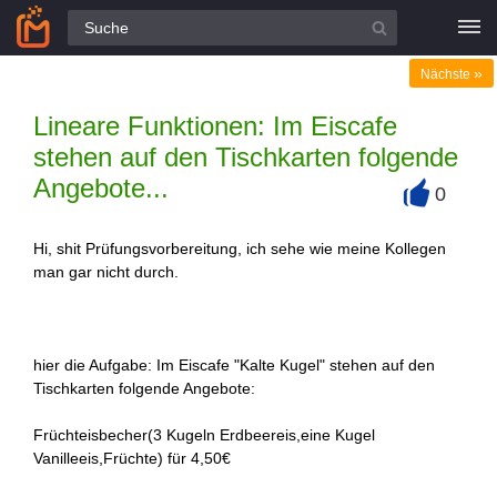
Alle Fragen
»
Nächste
Lineare Funktionen: Im Eiscafe
stehen auf den Tischkarten folgende
Angebote...
0
+
Hi, shit Prüfungsvorbereitung, ich sehe wie meine Kollegen
man gar nicht durch.
hier die Aufgabe: Im Eiscafe "Kalte Kugel" stehen auf den
Tischkarten folgende Angebote:
Früchteisbecher(3 Kugeln Erdbeereis,eine Kugel
Vanilleeis,Früchte) für 4,50€