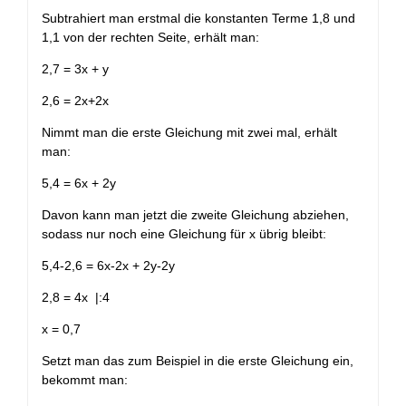
Subtrahiert man erstmal die konstanten Terme 1,8 und
1,1 von der rechten Seite, erhält man:
2,7 = 3x + y
2,6 = 2x+2x
Nimmt man die erste Gleichung mit zwei mal, erhält
man:
5,4 = 6x + 2y
Davon kann man jetzt die zweite Gleichung abziehen,
sodass nur noch eine Gleichung für x übrig bleibt:
5,4-2,6 = 6x-2x + 2y-2y
2,8 = 4x |:4
x = 0,7
Setzt man das zum Beispiel in die erste Gleichung ein,
bekommt man: