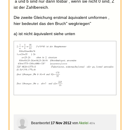
a und b sind nur dann lösbar , wenn sie nicht 0 sind, Z
ist der Zahlbereich.
Die zweite Gleichung erstmal äquivalent umformen ,
hier bedeutet das den Bruch" wegkriegen"
a) ist nicht äquivalent siehe unten
Beantwortet
17 Nov 2012
von
Akelei
40 k