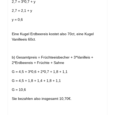
2,7 = 3*0,7 + y
2,7 = 2,1 + y
y = 0,6
Eine Kugel Erdbeereis kostet also 70ct, eine Kugel
Vanilleeis 60ct.
b) Gesamtpreis = Früchteeisbecher + 3*Vanilleis +
2*Erdbeereis + Früchte + Sahne
G = 4,5 + 3*0,6 + 2*0,7 + 1,8 + 1,1
G = 4,5 + 1,8 + 1,4 + 1,8 + 1,1
G = 10,6
Sie bezahlen also insgesamt 10,70€.