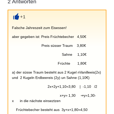
2
Antworten
+1
+
Falsche Jahreszeit zum Eisessen!
aber gegeben ist: Preis Früchtebecher 4,50€
Preis süsser Traum 3,80€
Sahne 1,10€
Früchte 1,80€
a) der süsse Traum besteht aus 2 Kugel nVanilleeis(2x)
und 2 Kugeln Erdbeereis (2y) un Sahne (1,10€)
2x+2y+1,10=3,80 | -1,10 /2
x+y= 1,30 ⇒y=1,30-
x in die nächste einseztzen
Früchtebecher besteht aus 3y+x+1,80=4,50