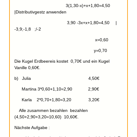
3(1,30-x)+x+1,80=4,50
|Distributivgestz anwenden
3,90 -3x+x+1,80=4,50 |
-3,9;-1,8 ;/-2
x=0,60
y=0,70
Die Kugel Erdbeereis kostet 0,70€ und ein Kugel
Vanille 0,60€.
b) Julia 4,50€
Martina 3*0,60+1,10=2,90 2,90€
Karla 2*0,70+1,80=3,20 3,20€
Alle zusammen bezahlen bezahlen
(4,50+2,90+3,20=10,60) 10,60€.
Nächste Aufgabe :