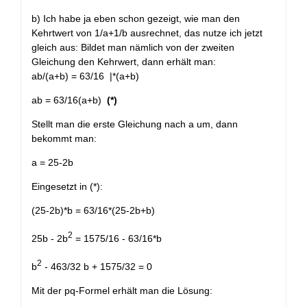
b) Ich habe ja eben schon gezeigt, wie man den
Kehrtwert von 1/a+1/b ausrechnet, das nutze ich jetzt
gleich aus: Bildet man nämlich von der zweiten
Gleichung den Kehrwert, dann erhält man:
ab/(a+b) = 63/16 |*(a+b)
ab = 63/16(a+b)
(*)
Stellt man die erste Gleichung nach a um, dann
bekommt man:
a = 25-2b
Eingesetzt in (*):
(25-2b)*b = 63/16*(25-2b+b)
2
25b - 2b
= 1575/16 - 63/16*b
2
b
- 463/32 b + 1575/32 = 0
Mit der pq-Formel erhält man die Lösung: