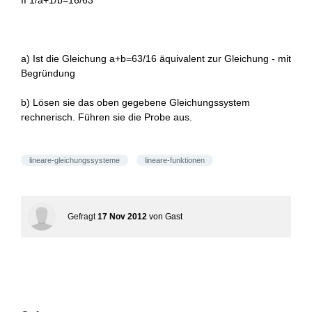
II 1/a+1/b=16/63
a) Ist die Gleichung a+b=63/16 äquivalent zur Gleichung - mit
Begründung
b) Lösen sie das oben gegebene Gleichungssystem
rechnerisch. Führen sie die Probe aus.
lineare-gleichungssysteme
lineare-funktionen
Gefragt
17 Nov 2012
von
Gast