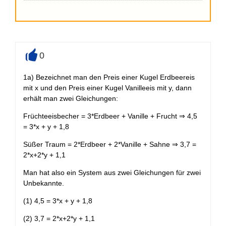
0
+
1a) Bezeichnet man den Preis einer Kugel Erdbeereis
mit x und den Preis einer Kugel Vanilleeis mit y, dann
erhält man zwei Gleichungen:
Früchteeisbecher = 3*Erdbeer + Vanille + Frucht ⇒ 4,5
= 3*x + y + 1,8
Süßer Traum = 2*Erdbeer + 2*Vanille + Sahne ⇒ 3,7 =
2*x+2*y + 1,1
Man hat also ein System aus zwei Gleichungen für zwei
Unbekannte.
(1) 4,5 = 3*x + y + 1,8
(2) 3,7 = 2*x+2*y + 1,1