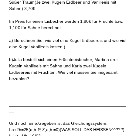
Süßer Traum(Je zwei Kugeln Erdbeer und Vanilleeis mit
Sahne) 3,70€
Im Preis für einen Eisbecher werden 1,80€ für Früchte bzw.
1,10€ für Sahne berechnet.
a) Berechnen Sie, wie viel eine Kugel Erdbeereis und wie viel
eine Kugel Vanilleeis kosten.)
b)Julia bestellt sich einen Früchteeisbecher, Martina drei
Kugeln Vanilleeis mit Sahne und Karla zwei Kugeln
Erdbeereis mit Früchten. Wie viel müssen Sie insgesamt
bezahlen?
________________________________________________
__
Und noch eine:Gegeben ist das Gleichungssystem:
I a+2b=25(a,b ∈ Z;a,b ≠0)(WAS SOLL DAS HEISSEN^^???)