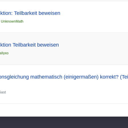
ktion: Teilbarkeit beweisen
n
UnknownMath
ktion Teilbarkeit beweisen
allyxo
ionsgleichung mathematisch (einigermaßen) korrekt? (Teil
Gast