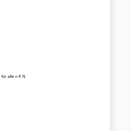
 für alle n € N.