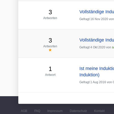
3
Vollständige Indu
Antworten
Gefragt
16 Nov 2020
vo
3
Vollständige Indu
Antworten
Gefragt
4 Okt 2020
von
s
1
Ist meine Indukt
Induktion)
Antwort
Gefragt
1 Aug 2016
von
AGB
FAQ
Impressum
Datenschutz
Kontakt