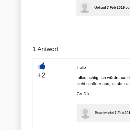
Gefragt
7 Feb 2019
v
1
Antwort
Hallo
+
+2
alles richtig, ich würde aus
sieht schöner aus, ist aber au
Gruß lul
Beantwortet
7 Feb 20