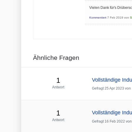
Vielen Dank für's Drübers
Kommentiert
7 Feb 2019
von
S
Ähnliche Fragen
1
Vollständige Indu
Antwort
Gefragt
25 Apr 2023
von
1
Vollständige Indu
Antwort
Gefragt
16 Feb 2022
vo