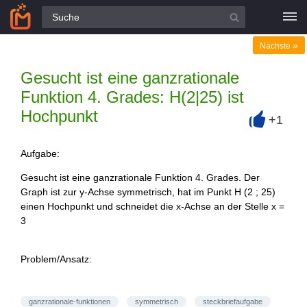
Alle Fragen
»
Nächste
Gesucht ist eine ganzrationale
Funktion 4. Grades: H(2|25) ist
Hochpunkt
+1
+
Aufgabe:
Gesucht ist eine ganzrationale Funktion 4. Grades. Der
Graph ist zur y-Achse symmetrisch, hat im Punkt H (2 ; 25)
einen Hochpunkt und schneidet die x-Achse an der Stelle x =
3
Problem/Ansatz:
ganzrationale-funktionen
symmetrisch
steckbriefaufgabe