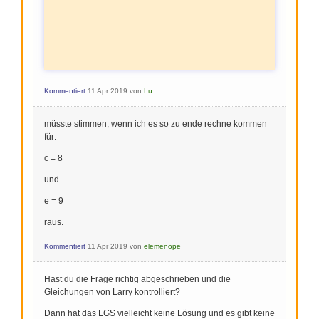
Kommentiert
11 Apr 2019
von
Lu
müsste stimmen, wenn ich es so zu ende rechne kommen
für:
c = 8
und
e = 9
raus.
Kommentiert
11 Apr 2019
von
elemenope
Hast du die Frage richtig abgeschrieben und die
Gleichungen von Larry kontrolliert?
Dann hat das LGS vielleicht keine Lösung und es gibt keine