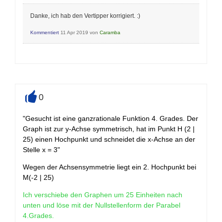
Danke, ich hab den Vertipper korrigiert. :)
Kommentiert
11 Apr 2019
von
Caramba
0
+
"Gesucht ist eine ganzrationale Funktion 4. Grades. Der
Graph ist zur y-Achse symmetrisch, hat im Punkt H (2 |
25) einen Hochpunkt und schneidet die x-Achse an der
Stelle x = 3"
Wegen der Achsensymmetrie liegt ein 2. Hochpunkt bei
M(-2 | 25)
Ich verschiebe den Graphen um 25 Einheiten nach
unten und löse mit der Nullstellenform der Parabel
4.Grades.