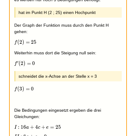
hat im Punkt H (2 ; 25) einen Hochpunkt
Der Graph der Funktion muss durch den Punkt H
gehen:
f(2)=25
(
2
)
=
2
5
f
Weiterhin muss dort die Steigung null sein:
′
f'(2)=0
(
2
)
=
0
f
schneidet die x-Achse an der Stelle x = 3
f(3)=0
(
3
)
=
0
f
Die Bedingungen eingesetzt ergeben die drei
Gleichungen:
I:
:
1
6
+
4
+
=
2
5
I
a
c
e
16a+4c+e=25