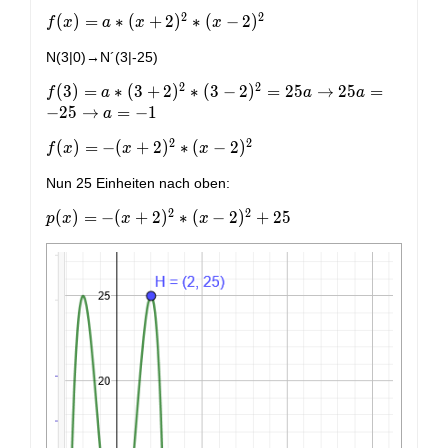
2
2
f(x)=a*
(
)
=
∗
(
+
2
)
∗
(
−
2
)
f
x
a
x
x
(x+2)^2*
N(3|0)→N´(3|-25)
(x-2)^2
2
2
f(3)=a*(3+2)^2*(3-
(
3
)
=
∗
(
3
+
2
)
∗
(
3
−
2
)
=
2
5
→
2
5
=
f
a
a
a
2)^2=25a→25a=-25→a=-1
−
2
5
→
=
−
1
a
2
2
f(x)=-
(
)
=
−
(
+
2
)
∗
(
−
2
)
f
x
x
x
(x+2)^2*
Nun 25 Einheiten nach oben:
(x-2)^2
2
2
p(x)=-
(
)
=
−
(
+
2
)
∗
(
−
2
)
+
2
5
p
x
x
x
(x+2)^2*
(x-
2)^2+25