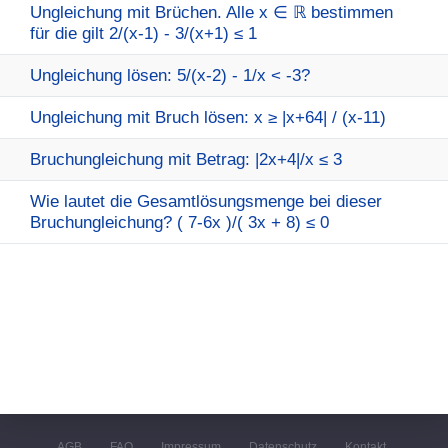
Ungleichung mit Brüchen. Alle x ∈ ℝ bestimmen
für die gilt 2/(x-1) - 3/(x+1) ≤ 1
Ungleichung lösen: 5/(x-2) - 1/x < -3?
Ungleichung mit Bruch lösen: x ≥ |x+64| / (x-11)
Bruchungleichung mit Betrag: |2x+4|/x ≤ 3
Wie lautet die Gesamtlösungsmenge bei dieser
Bruchungleichung? ( 7-6x )/( 3x + 8) ≤ 0
AGB
FAQ
Impressum
Datenschutz
Kontakt