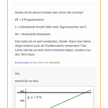
Danke dir für deinen Ansatz oder schon die Lösung?
8P = 8 Programmierer
x = unbekannte Anzahl (Wie viele Tage brauchen sie?)
9h = Veränderte Arbeitszeit
Das habe ich so weit verstanden, Danke. Kann man deine
obige Antwort auch als Funktionsterm verwenden? Der
Lehre möchte es wohl nicht errechnet haben, sondern nur
den Term dazu.
Kommentiert
12 Nov 2019
von
Domvnxk
Hm,
meinst Du so was