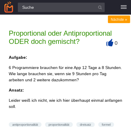
Alle Fragen
»
Nächste
Proportional oder Antiproportional
ODER doch gemischt?
0
+
Aufgabe:
6 Programmiere brauchen für eine App 12 Tage a 8 Stunden.
Wie lange brauchen sie, wenn sie 9 Stunden pro Tag
arbeiten und 2 weitere dazukommen?
Ansatz:
Leider weiß ich nicht, wie ich hier überhaupt einmal anfangen
soll.
antiproportionalität
proportionalität
dreisatz
formel