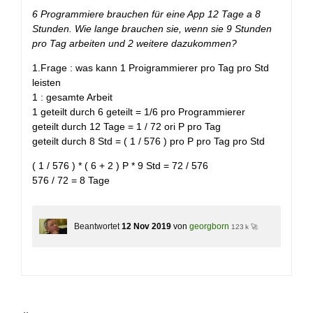
+
6 Programmiere brauchen für eine App 12 Tage a 8
Stunden. Wie lange brauchen sie, wenn sie 9 Stunden
pro Tag arbeiten und 2 weitere dazukommen?
1.Frage : was kann 1 Proigrammierer pro Tag pro Std
leisten
1 : gesamte Arbeit
1 geteilt durch 6 geteilt = 1/6 pro Programmierer
geteilt durch 12 Tage = 1 / 72 ori P pro Tag
geteilt durch 8 Std = ( 1 / 576 ) pro P pro Tag pro Std
( 1 / 576 ) * ( 6 + 2 ) P * 9 Std = 72 / 576
576 / 72 = 8 Tage
Beantwortet
12 Nov 2019
von
georgborn
123 k 🚀