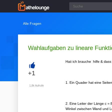
Alle Fragen
Wahlaufgaben zu lineare Funkt
Haii ich brauche hilfe & das
+
+1
1. Ein Quader hat eine Seite
1,8k
Aufrufe
2. Eine Leiter der Länge c 
Winkel zwischen Wand und Le