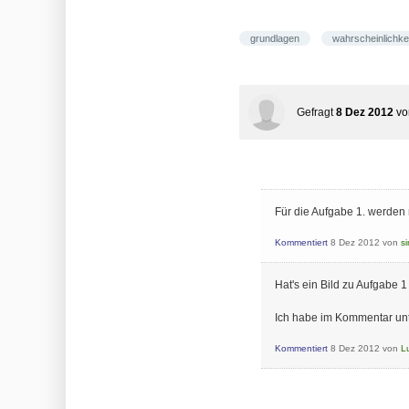
grundlagen
wahrscheinlichke
Gefragt
8 Dez 2012
v
Für die Aufgabe 1. werden 
Kommentiert
8 Dez 2012
von
s
Hat's ein Bild zu Aufgabe 1
Ich habe im Kommentar un
Kommentiert
8 Dez 2012
von
L