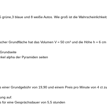
5 grüne,3 blaue und 8 weiße Autos. Wie groß ist die Wahrscheinlichkei
ischer Grundfläche hat das Volumen V = 50 cm³ und die Höhe h = 6 cm
 Grundseite
kel alpha der Pyramiden seiten
uas einer Grundgebühr von 19,90 und einem Preis pro Minute von 4 ct
ung auf.
 für eine Gesprächsdauer von 5,5 stunden