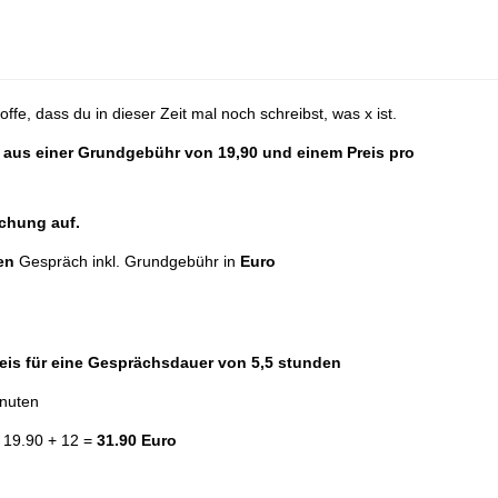
ffe, dass du in dieser Zeit mal noch schreibst, was x ist.
ch aus einer Grundgebühr von 19,90 und einem Preis pro
ichung auf.
en
Gespräch inkl. Grundgebühr in
Euro
is für eine Gesprächsdauer von 5,5 stunden
inuten
= 19.90 + 12 =
31.90 Euro