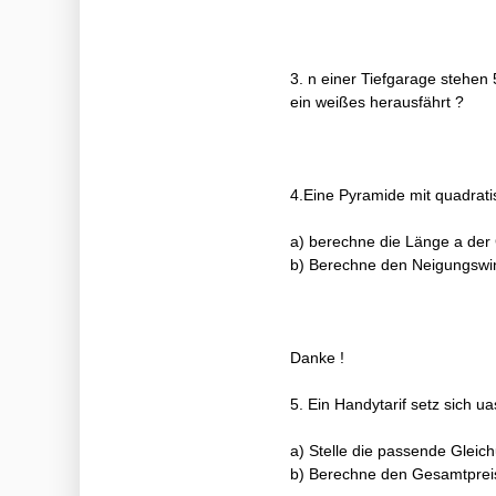
3. n einer Tiefgarage stehen 
ein weißes herausfährt ?
4.Eine Pyramide mit quadrat
a) berechne die Länge a der
b) Berechne den Neigungswin
Danke !
5. Ein Handytarif setz sich 
a) Stelle die passende Gleich
b) Berechne den Gesamtpreis