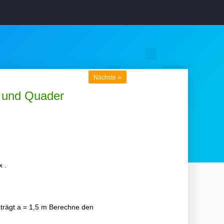
»
Nächste
e und Quader
 .
trägt a = 1,5 m Berechne den