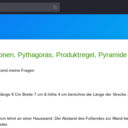
ionen, Pythagoras, Produktregel, Pyramid
s sind meine Fragen
nlänge 8 Cm Breite 7 cm & höhe 4 cm berechne die Länge der Strecke x
= 8cm lehnt an einer Hauswand. Der Abstand des Fußendes zur Wand be
iter.