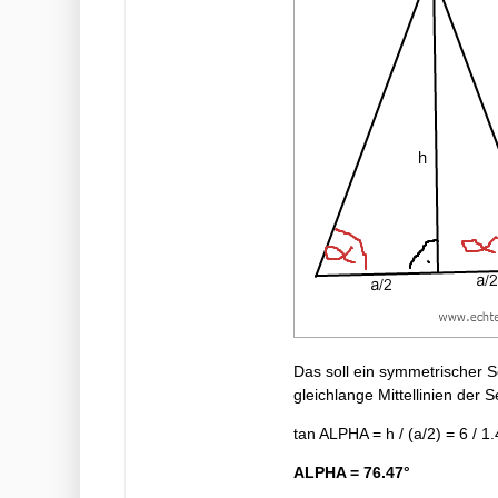
Das soll ein symmetrischer S
gleichlange Mittellinien der S
tan ALPHA = h / (a/2) = 6 / 1
ALPHA = 76.47°