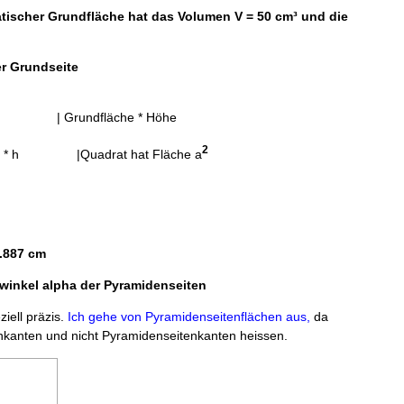
atischer Grundfläche hat das Volumen V = 50 cm³ und die
er Grundseite
G*h | Grundfläche * Höhe
2
* h |Quadrat hat Fläche a
.887 cm
inkel alpha der Pyramidenseiten
ziell präzis.
Ich gehe von Pyramidenseitenflächen aus,
da
nkanten und nicht Pyramidenseitenkanten heissen.