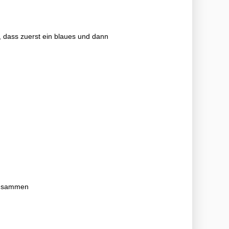
t, dass zuerst ein blaues und dann
 zusammen