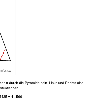
chnitt durch die Pyramide sein. Links und Rechts also
eitenflächen.
.4435 = 4.1566