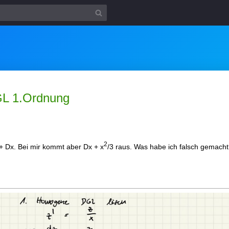
DGL 1.Ordnung
2
+ Dx. Bei mir kommt aber Dx + x
/3 raus. Was habe ich falsch gemach