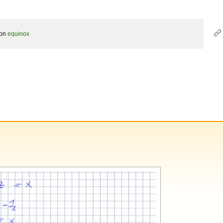
on
equinox