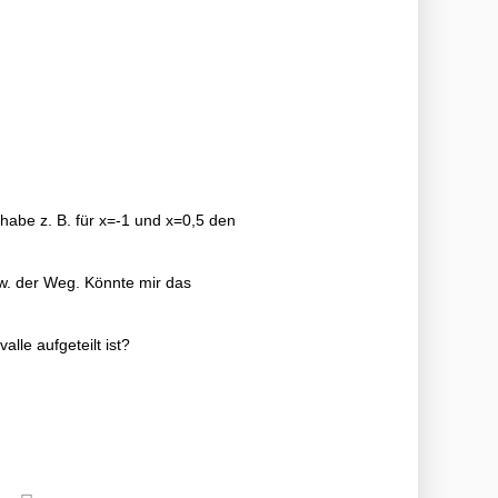
 habe z. B. für x=-1 und x=0,5 den
bzw. der Weg. Könnte mir das
lle aufgeteilt ist?