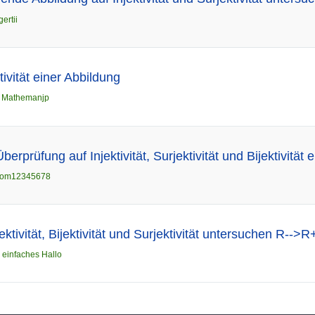
gertii
ktivität einer Abbildung
n
Mathemanjp
berprüfung auf Injektivität, Surjektivität und Bijektivität 
tom12345678
ektivität, Bijektivität und Surjektivität untersuchen R-->
n
einfaches Hallo