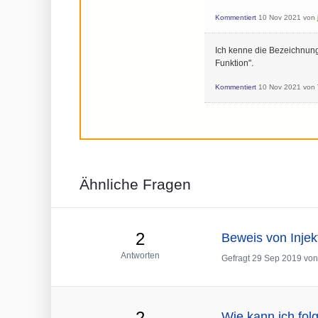
Kommentiert
10 Nov 2021
von
Ich kenne die Bezeichnunge
Funktion".
Kommentiert
10 Nov 2021
von
Ähnliche Fragen
2
Beweis von Injekt
Antworten
Gefragt
29 Sep 2019
vo
2
Wie kann ich folg