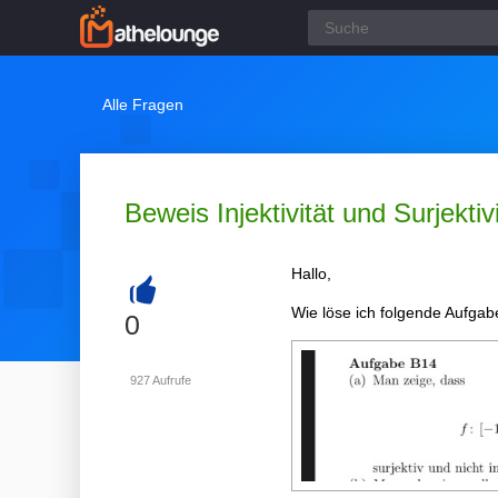
Alle Fragen
Beweis Injektivität und Surjektiv
Hallo,
Wie löse ich folgende Aufgab
+
0
927
Aufrufe