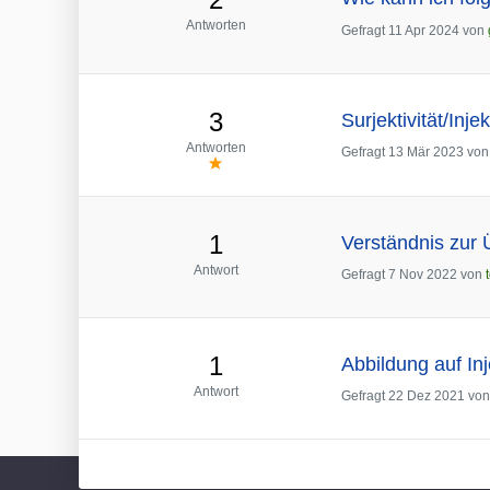
Antworten
Gefragt
11 Apr 2024
von
3
Surjektivität/Inje
Antworten
Gefragt
13 Mär 2023
vo
1
Verständnis zur Ü
Antwort
Gefragt
7 Nov 2022
von
1
Abbildung auf Inj
Antwort
Gefragt
22 Dez 2021
vo