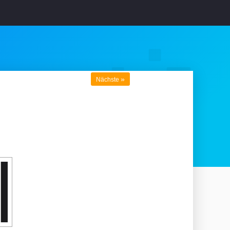
»
Nächste