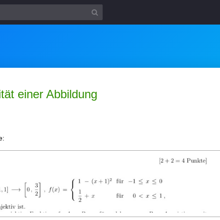
ität einer Abbildung
e: