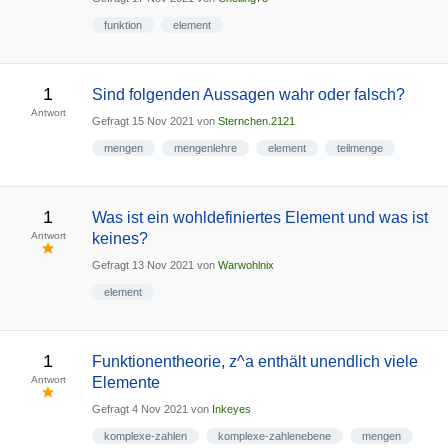
funktion
element
1
Sind folgenden Aussagen wahr oder falsch?
Antwort
Gefragt
15 Nov 2021
von
Sternchen.2121
mengen
mengenlehre
element
teilmenge
1
Was ist ein wohldefiniertes Element und was ist
Antwort
keines?
Gefragt
13 Nov 2021
von
Warwohlnix
element
1
Funktionentheorie, z^a enthält unendlich viele
Antwort
Elemente
Gefragt
4 Nov 2021
von
Inkeyes
komplexe-zahlen
komplexe-zahlenebene
mengen