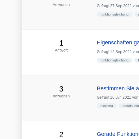
Antworten
Gefragt
27 Sep 2021
vo
funktionsgleichung
1
Eigenschaften ga
Antwort
Gefragt
12 Sep 2021
vo
funktionsgleichung
3
Bestimmen Sie al
Antworten
Gefragt
16 Jun 2021
vo
extrema
sattelpunkt
2
Gerade Funktion