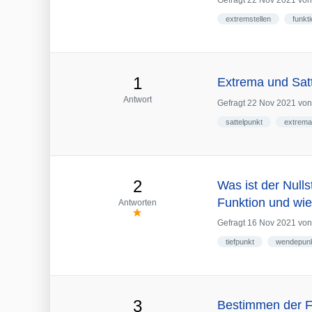
Gefragt
22 Nov 2021
vo
extremstellen
funkt
1
Extrema und Sat
Antwort
Gefragt
22 Nov 2021
vo
sattelpunkt
extrema
2
Was ist der Null
Funktion und wi
Antworten
Gefragt
16 Nov 2021
vo
tiefpunkt
wendepun
3
Bestimmen der F