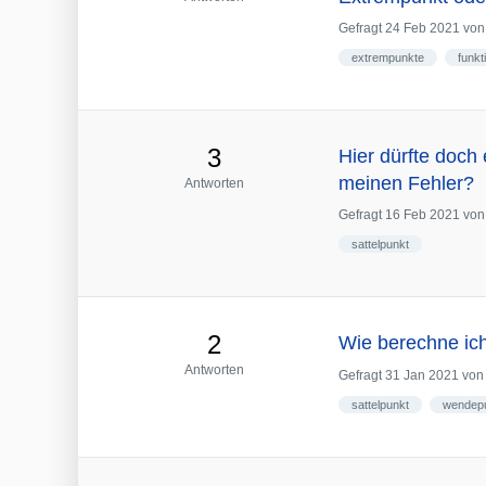
Gefragt
24 Feb 2021
vo
extrempunkte
funkt
3
Hier dürfte doch 
meinen Fehler?
Antworten
Gefragt
16 Feb 2021
vo
sattelpunkt
2
Wie berechne ich
Antworten
Gefragt
31 Jan 2021
vo
sattelpunkt
wendep