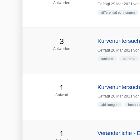
Antworten
Gefragt
29 Mär 2021
vo
differentialrechnungen
3
Kurvenuntersuch
Antworten
Gefragt
26 Mär 2021
vo
funktion
extrema
1
Kurvenuntersuch
Antwort
Gefragt
26 Mär 2021
vo
ableitungen
hochpu
1
Veränderliche -