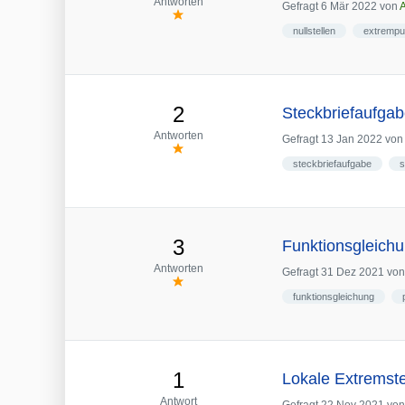
Antworten
Gefragt
6 Mär 2022
von
nullstellen
extrempu
2
Steckbriefaufgab
Antworten
Gefragt
13 Jan 2022
vo
steckbriefaufgabe
s
3
Funktionsgleich
Antworten
Gefragt
31 Dez 2021
vo
funktionsgleichung
1
Lokale Extremste
Antwort