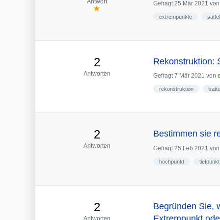
Antwort
Gefragt
25 Mär 2021
vo
extrempunkte
satte
2
Rekonstruktion: 
Antworten
Gefragt
7 Mär 2021
von
rekonstruktion
satt
2
Bestimmen sie re
Antworten
Gefragt
25 Feb 2021
vo
hochpunkt
tiefpunkt
2
Begründen Sie, w
Extrempunkt ode
Antworten