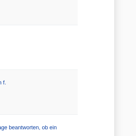
 f.
age beantworten, ob ein