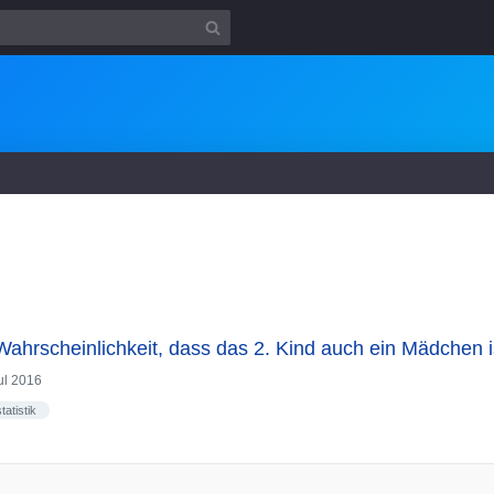
 Wahrscheinlichkeit, dass das 2. Kind auch ein Mädchen i
ul 2016
statistik