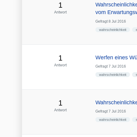
1
Wahrscheinlichke
vom Erwartungsw
Antwort
Gefragt
8 Jul 2016
wahrscheinlichkeit
1
Werfen eines Wür
Antwort
Gefragt
7 Jul 2016
wahrscheinlichkeit
1
Wahrscheinlichk
Antwort
Gefragt
7 Jul 2016
wahrscheinlichkeit