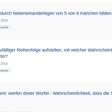
n durch Nebeneinanderlegen von 5 von 6 Kärtchen bilden
l 2016
statistik
fälliger Reihenfolge aufstellen, mit welcher Wahrscheinl
tin?
l 2016
statistik
nt: werfen dreier Würfel - Wahrscheinlichkeit, dass d