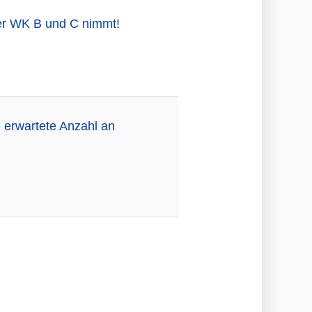
cher WK B und C nimmt!
 erwartete Anzahl an