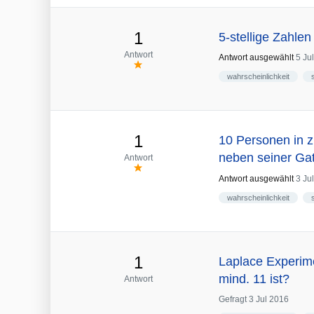
1
5-stellige Zahle
Antwort
Antwort ausgewählt
5 Ju
wahrscheinlichkeit
1
10 Personen in zu
neben seiner Gat
Antwort
Antwort ausgewählt
3 Ju
wahrscheinlichkeit
1
Laplace Experime
mind. 11 ist?
Antwort
Gefragt
3 Jul 2016