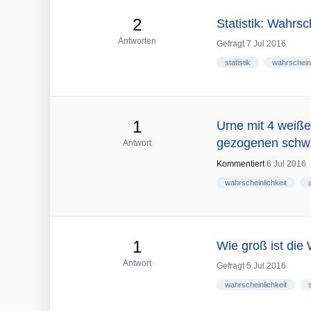
2
Statistik: Wahrsc
Antworten
Gefragt
7 Jul 2016
statistik
wahrscheinl
1
Urne mit 4 weiße
gezogenen schw
Antwort
Kommentiert
6 Jul 2016
wahrscheinlichkeit
1
Wie groß ist die 
Antwort
Gefragt
5 Jul 2016
wahrscheinlichkeit