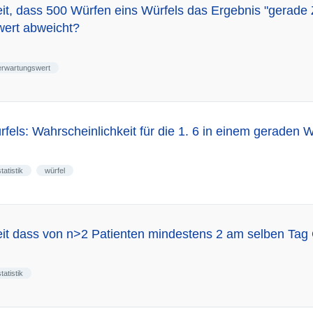
it, dass 500 Würfen eins Würfels das Ergebnis "gerade
ert abweicht?
erwartungswert
fels: Wahrscheinlichkeit für die 1. 6 in einem geraden W
statistik
würfel
eit dass von n>2 Patienten mindestens 2 am selben Tag
statistik