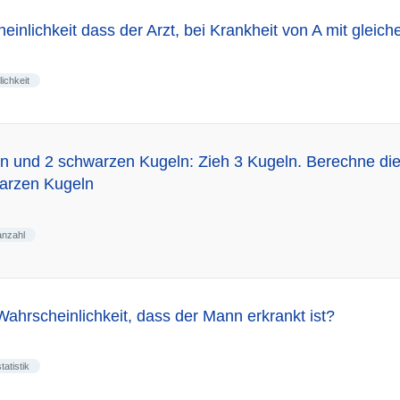
heinlichkeit dass der Arzt, bei Krankheit von A mit glei
ichkeit
n und 2 schwarzen Kugeln: Zieh 3 Kugeln. Berechne die
arzen Kugeln
anzahl
Wahrscheinlichkeit, dass der Mann erkrankt ist?
statistik