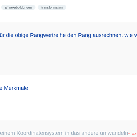
affine-abbildungen
transformation
ür die obige Rangwertreihe den Rang ausrechnen, wie w
rte Merkmale
 einem Koordinatensystem in das andere umwandeln
« exi