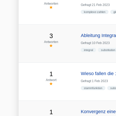
Antworten
Gefragt
21 Feb 2023
komplexe-zahlen
g
3
Ableitung Integra
Antworten
Gefragt
10 Feb 2023
integral
substitution
1
Wieso fallen die
Antwort
Gefragt
1 Feb 2023
stammfunktion
subs
1
Konvergenz eine