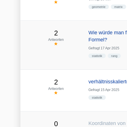
geometrie
matrix
2
Wie würde man f
Formel?
Antworten
Gefragt
17 Apr 2025
statistik
rang
2
verhältnisskalie
Antworten
Gefragt
15 Apr 2025
statistik
0
Koordinaten von