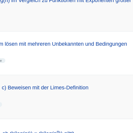
(n) im Vergleich zu Funktionen mit Exponenten größer
m lösen mit mehreren Unbekannten und Bedingungen
me
+ c) Beweisen mit der Limes-Definition
n