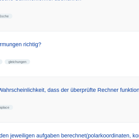
ßsche
rmungen richtig?
gleichungen
Wahrscheinlichkeit, dass der überprüfte Rechner funktion
laplace
 den jeweiligen aufgaben berechnet(polarkoordinaten, k