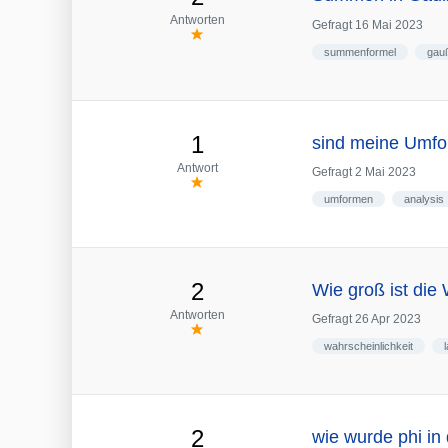
Antworten
Gefragt
16 Mai 2023
summenformel
gau
1
sind meine Umfo
Antwort
Gefragt
2 Mai 2023
umformen
analysis
2
Wie groß ist die 
Antworten
Gefragt
26 Apr 2023
wahrscheinlichkeit
2
wie wurde phi in