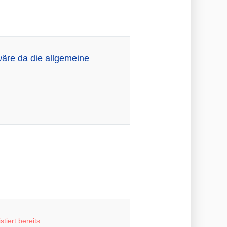
äre da die allgemeine
stiert bereits