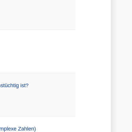
stüchtig ist?
omplexe Zahlen)