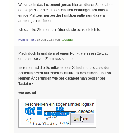
Was macht das Increment genau hier an dieser Stelle aber
danke jetzt konnte ich das endlich einbringen ich musste
einige Mal zeichen bei der Funktion entfernen das war
anstrengen zu finden!!!
Ich schicke Sie morgen rüber ob sie exakt gleich ist.
Kommentiert
15 Jun 2023
von
AberSuS
Mach doch hi und da mal einen Punkt, wenn ein Satz zu
ende ist - so viel Zeit muss sein ;-)
Increment ist die Schrittweite des Schiebreglers, also der
Änderungswert auf einen Schritt/Ruck des Sliders - bei so
kleinen Änderungen wie bei k schiebt man besser per
Tastatur <- ->!
wie gesagt