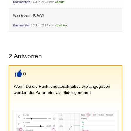
Kommentiert
14 Jun 2023
von
wächter
Was ist ein HUAW?
Kommentiert
15 Jun 2023
von
döschwo
2
Antworten
0
+
Wenn Du die Funktions abschreibst, wie angegeben
werden die Parameter als Slider generiert