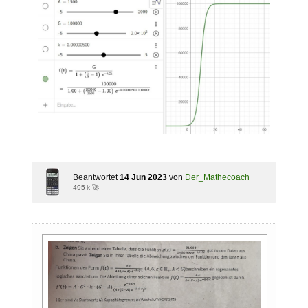
Beantwortet
14 Jun 2023
von
Der_Mathecoach
495 k 🚀