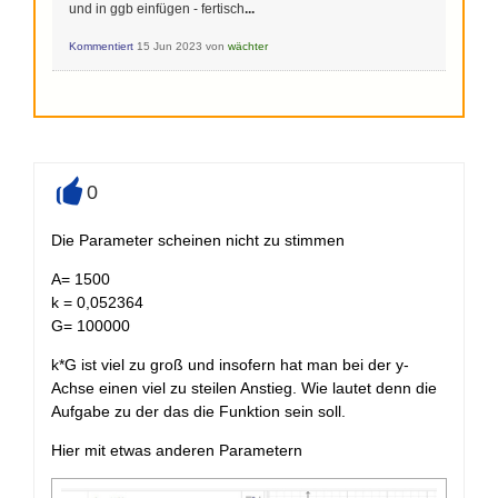
und in ggb einfügen - fertisch
...
Kommentiert
15 Jun 2023
von
wächter
0
+
Die Parameter scheinen nicht zu stimmen
A= 1500
k = 0,052364
G= 100000
k*G ist viel zu groß und insofern hat man bei der y-
Achse einen viel zu steilen Anstieg. Wie lautet denn die
Aufgabe zu der das die Funktion sein soll.
Hier mit etwas anderen Parametern