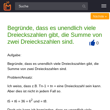
Alle Fragen
»
Nächste
Begründe, dass es unendlich viele
Dreieckszahlen gibt, die Summe von
zwei Dreieckszahlen sind.
0
+
Aufgabe:
Begründe, dass es unendlich viele Dreieckszahlen gibt, die
Summe von zwei Dreieckszahlen sind.
Problem/Ansatz:
Ich weiss, dass z.B. Tn-1 + tn = eine Dreieckszahl sein kann.
Aber dies ist nicht in jedem Fall so.
2
t5 + t6 = 36 = 6
und = t8.
Doch wie kann ich begründen, dass es unendlich viele