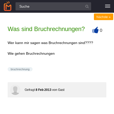
Alle Fragen
»
Nächste
Was sind Bruchrechnungen?
0
+
Wer kann mir sagen was Bruchrechnungen sind????
Wie gehen Bruchrechnungen
bruchrechnung
Gefragt
8 Feb 2013
von
Gast