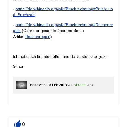
-
https://de.wikipedia.org/wiki/Bruchrechnung#Bruch_un
d_Bruchzahl
-
https://de.wikipedia.org/wiki/Bruchrechnung#Rechenre
geln
(Oder der gesamte übergeordnete
Artikel
Rechenregeln
)
Ich hoffe, ich konnte helfen und du verstehst es jetzt!
Simon
Beantwortet
8 Feb 2013
von
simonai
4,0 k
0