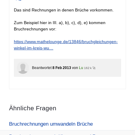
+
Das sind Rechnungen in denen Brüche vorkommen.
Zum Beispiel hier in III. a), b), c), d), e) kommen
Bruchrechnungen vor:
https://www.mathelounge.de/13846/bruchgleichungen-
winkel-im-kreis-wu…
Beantwortet
8 Feb 2013
von
Lu
162 k 🚀
Ähnliche Fragen
Bruchrechnungen umwandeln Brüche