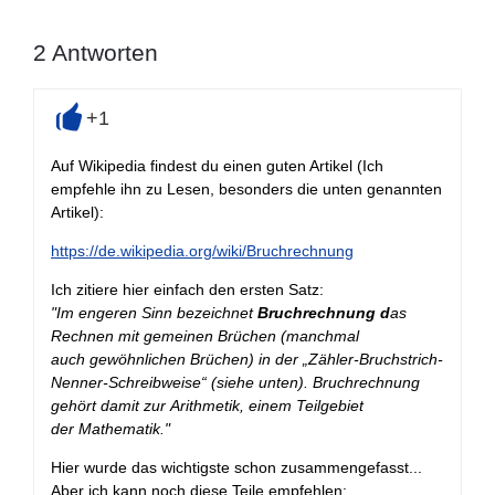
2
Antworten
+1
+
Auf Wikipedia findest du einen guten Artikel (Ich
empfehle ihn zu Lesen, besonders die unten genannten
Artikel):
https://de.wikipedia.org/wiki/Bruchrechnung
Ich zitiere hier einfach den ersten Satz:
"Im engeren Sinn bezeichnet
Bruchrechnung
d
as
Rechnen mit
gemeinen Brüchen
(manchmal
auch
gewöhnlichen Brüchen
) in der „Zähler-Bruchstrich-
Nenner-Schreibweise“ (siehe unten). Bruchrechnung
gehört damit zur
Arithmetik
, einem Teilgebiet
der
Mathematik
."
Hier wurde das wichtigste schon zusammengefasst...
Aber ich kann noch diese Teile empfehlen: