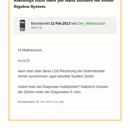
Allerdings nicht mehr per Hand sondern mit einem
Algebra-System.
Beantwortet
11 Feb 2013
von
Der_Mathecoach
495 k 🚀
Hi Mathecoach,
zu nr.2)
kann man über diese LGS Rechnung die Determinante
immer ausrechnen, egal wieviele Spalten Zeilen
indem man die Diagonale multipliziert? Natürlich müssen
die Zahlen unter der Diagonalen 0. sein.
Kommentiert
28 Jun 2013
von
mic