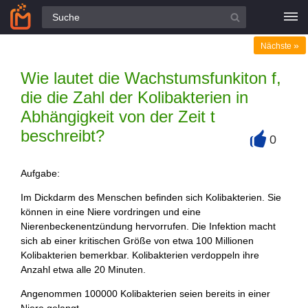
Alle Fragen
»
Nächste
Wie lautet die Wachstumsfunkiton f,
die die Zahl der Kolibakterien in
Abhängigkeit von der Zeit t
beschreibt?
0
+
Aufgabe:
Im Dickdarm des Menschen befinden sich Kolibakterien. Sie
können in eine Niere vordringen und eine
Nierenbeckenentzündung hervorrufen. Die Infektion macht
sich ab einer kritischen Größe von etwa 100 Millionen
Kolibakterien bemerkbar. Kolibakterien verdoppeln ihre
Anzahl etwa alle 20 Minuten.
Angenommen 100000 Kolibakterien seien bereits in einer