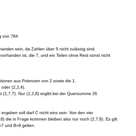
ng von 784
anden sein, da Zahlen über 9 nicht zulässig sind.
orhanden ist, die 7, und ein Teilen ohne Rest sonst nicht
tionen aus Potenzen von 2 sowie die 1.
 oder (2,2,4).
t (1,7,7). Nur (1,2,8) ergibt bei der Quersumme 26.
ergeben soll darf C nicht eins sein. Von den vier
8) die in Frage kommen bleiben also nur noch (2,7,8). Es gilt
=7 und B=8 gelten.