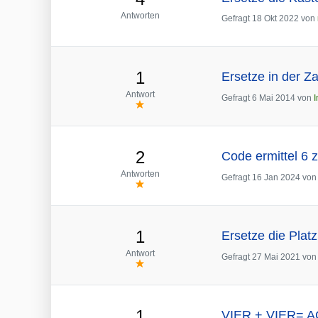
Antworten
Gefragt
18 Okt 2022
von
1
Ersetze in der Z
Antwort
Gefragt
6 Mai 2014
von
I
2
Code ermittel 6 
Antworten
Gefragt
16 Jan 2024
vo
1
Ersetze die Plat
Antwort
Gefragt
27 Mai 2021
vo
1
VIER + VIER= ACH