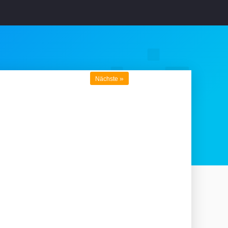
»
Nächste