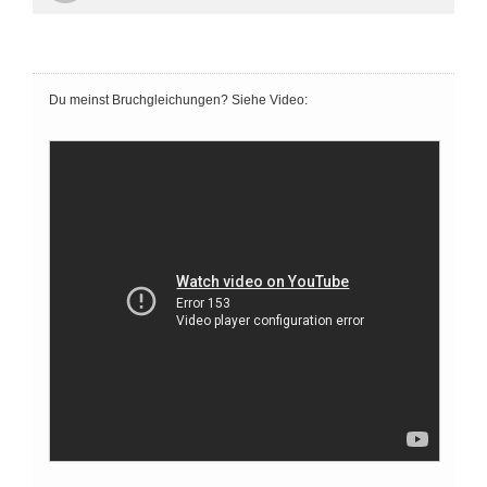
Du meinst Bruchgleichungen? Siehe Video: