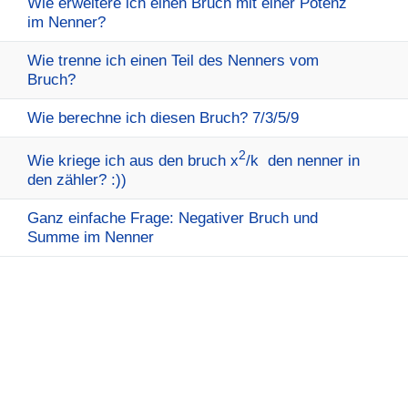
Wie erweitere ich einen Bruch mit einer Potenz
im Nenner?
Wie trenne ich einen Teil des Nenners vom
Bruch?
Wie berechne ich diesen Bruch? 7/3/5/9
2
Wie kriege ich aus den bruch x
/k den nenner in
den zähler? :))
Ganz einfache Frage: Negativer Bruch und
Summe im Nenner