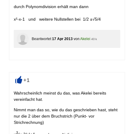
durch Polynomdivision erhält man dann
x²-x-1 und weitere Nullstellen bei 1/2 ±√5/4
Beantwortet
17 Apr 2013
von
Akelei
40 k
+1
+
Wahrscheinlich meinst du das, was Akelei bereits
vereinfacht hat.
Nimmt man das so, wie du das geschrieben hast, steht
nur die 2 über dem Bruchstrich (Punkt- vor
Strichrechnung)
3