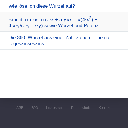
Wie löse ich diese Wurzel auf?
2
Bruchterm lösen (a·x + a·y)/x - a/(4·x
) +
4·x·y/(a·y - x·y) sowie Wurzel und Potenz
Die 360. Wurzel aus einer Zahl ziehen - Thema
Tageszinseszins
AGB
FAQ
Impressum
Datenschutz
Kontakt