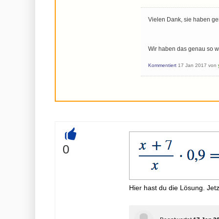
Vielen Dank, sie haben ge
Wir haben das genau so w
Kommentiert
17 Jan 2017
von
+
0
Hier hast du die Lösung. Jetz