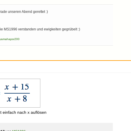
rade unseren Abend gerettet :)
ie MS1996 verstanden und ewigkeiten gegrübelt :)
yamahapsr200
t einfach nach x auflösen