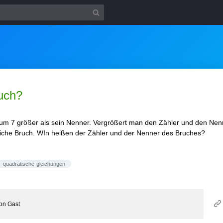
ruch?
t um 7 größer als sein Nenner. Vergrößert man den Zähler und den Nen
gliche Bruch. WIn heißen der Zähler und der Nenner des Bruches?
quadratische-gleichungen
on
Gast