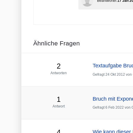
Beantwortet
17 Jan 2
Ähnliche Fragen
2
Textaufgabe Bruc
Antworten
Gefragt
24 Okt 2012
von
1
Bruch mit Expon
Antwort
Gefragt
6 Feb 2022
von
4
Wie kann dieser 