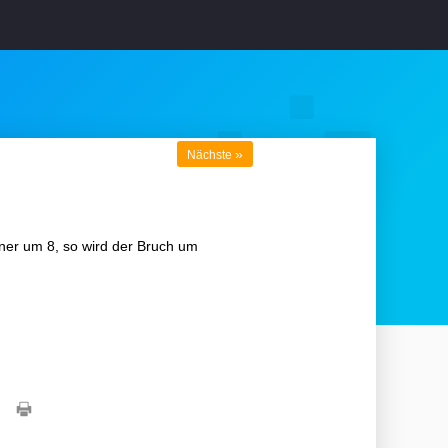
»
Nächste
ner um 8, so wird der Bruch um