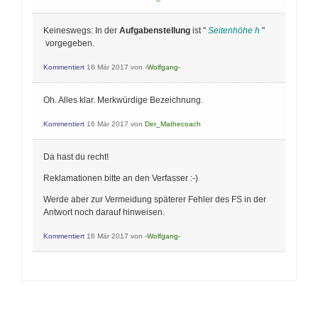
Keineswegs: In der
Aufgabenstellung
ist "
Seitenhöhe h
"
vorgegeben.
Kommentiert
16 Mär 2017
von
-Wolfgang-
Oh. Alles klar. Merkwürdige Bezeichnung.
Kommentiert
16 Mär 2017
von
Der_Mathecoach
Da hast du recht!
Reklamationen bitte an den Verfasser :-)
Werde aber zur Vermeidung späterer Fehler des FS in der
Antwort noch darauf hinweisen.
Kommentiert
16 Mär 2017
von
-Wolfgang-