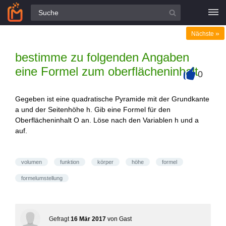
Alle Fragen
»
Nächste
bestimme zu folgenden Angaben
eine Formel zum oberflächeninhalt
0
+
Gegeben ist eine quadratische Pyramide mit der Grundkante
a und der Seitenhöhe h. Gib eine Formel für den
Oberflächeninhalt O an. Löse nach den Variablen h und a
auf.
volumen
funktion
körper
höhe
formel
formelumstellung
Gefragt
16 Mär 2017
von
Gast