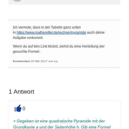
Ich vermute, dass in der Tabelle ganz unten
in
https://www.matheretter.de/rechner/pyramide
auch deine
Aufgabe vorkommt.
Wenn du auf den Link klickst, siehst du eine Herleitung der
gesuchte Formel.
Kommentiert
16 Mär 2017
von
Lu
1
Antwort
0
+
>
Gegeben ist eine quadratische Pyramide mit der
Grundkante a und der Seitenhöhe h. Gib eine Formel