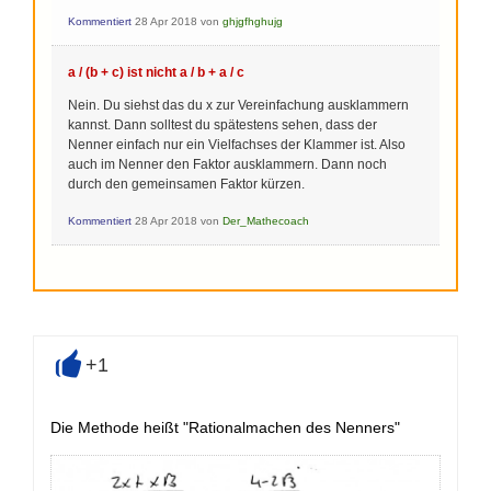
Kommentiert
28 Apr 2018
von
ghjgfhghujg
a / (b + c) ist nicht a / b + a / c
Nein. Du siehst das du x zur Vereinfachung ausklammern
kannst. Dann solltest du spätestens sehen, dass der
Nenner einfach nur ein Vielfachses der Klammer ist. Also
auch im Nenner den Faktor ausklammern. Dann noch
durch den gemeinsamen Faktor kürzen.
Kommentiert
28 Apr 2018
von
Der_Mathecoach
+1
+
Die Methode heißt "Rationalmachen des Nenners"