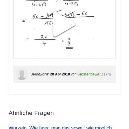
Beantwortet
28 Apr 2018
von
Grosserloewe
121 k 🚀
Ähnliche Fragen
Wurzeln. Wie fasst man das soweit wie möglich