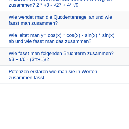
zusammen? 2 * √3 - √27 + 4* √9
Wie wendet man die Quotientenregel an und wie
fasst man zusammen?
Wie leitet man y= cos(x) * cos(x) - sin(x) * sin(x)
ab und wie fasst man das zusammen?
Wie fasst man folgenden Bruchterm zusammen?
t/3 + t/6 - (3*t+1)/2
Potenzen erklären wie man sie in Worten
zusammen fasst