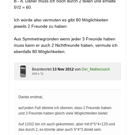
B - A. Daher muss ich noch durch 2 teilen und erhalte
5!/2 = 60.
Ich würde also vermuten es gibt 80 Möglichkeiten
jeweils 2 Freunde zu haben.
Aus Symmetriegründen wenn jeder 3 Freunde haben
muss kann er auch 2 Nichtfreunde haben, vermute ich
ebenfalls 80 Möglichkeiten.
Beantwortet
13 Nov 2012
von
Der_Mathecoach
495 k 🚀
Danke erstmal,
auf jeden Fall stimme ich überein, dass 2 Freunde haben
und 3 Freunde haben gleich viele Möglichkeiten bietet.
Auf 120/2 bin ich auch gekommen, aber mit 6*5*4=120 und
das durch 2, es könnte aber auch 5*4*3 direkt sein.