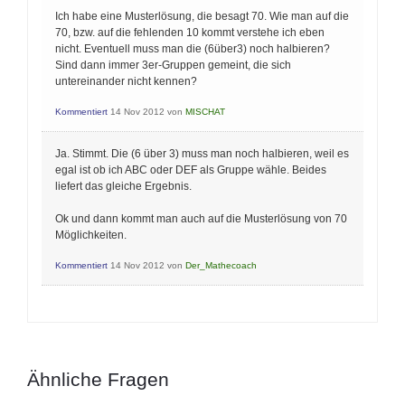
Ich habe eine Musterlösung, die besagt 70. Wie man auf die
70, bzw. auf die fehlenden 10 kommt verstehe ich eben
nicht. Eventuell muss man die (6über3) noch halbieren?
Sind dann immer 3er-Gruppen gemeint, die sich
untereinander nicht kennen?
Kommentiert
14 Nov 2012
von
MISCHAT
Ja. Stimmt. Die (6 über 3) muss man noch halbieren, weil es
egal ist ob ich ABC oder DEF als Gruppe wähle. Beides
liefert das gleiche Ergebnis.
Ok und dann kommt man auch auf die Musterlösung von 70
Möglichkeiten.
Kommentiert
14 Nov 2012
von
Der_Mathecoach
Ähnliche Fragen