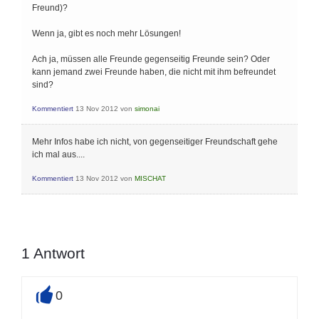
Freund)?
Wenn ja, gibt es noch mehr Lösungen!
Ach ja, müssen alle Freunde gegenseitig Freunde sein? Oder
kann jemand zwei Freunde haben, die nicht mit ihm befreundet
sind?
Kommentiert
13 Nov 2012
von
simonai
Mehr Infos habe ich nicht, von gegenseitiger Freundschaft gehe
ich mal aus....
Kommentiert
13 Nov 2012
von
MISCHAT
1
Antwort
0
+