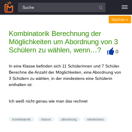
Alle Fragen
»
Nächste
Kombinatorik Berechnung der
Möglichkeiten um Abordnung von 3
Schülern zu wählen, wenn…?
0
+
In eine Klasse befinden sich 11 Schülerinnen und 7 Schüler.
Berechne die Anzahl der Möglichkeiten, eine Abordnung von
3 Schülern zu wählen, in der mindestens eine Schülerin
enthalten ist.
Ich weiß nicht genau wie man das rechnet
kombinatorik
klasse
abordnung
mindestens