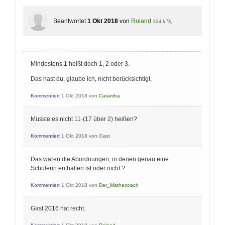
Beantwortet
1 Okt 2018
von
Roland
124 k 🚀
Mindestens 1 heißt doch 1, 2 oder 3.
Das hast du, glaube ich, nicht berücksichtigt.
Kommentiert
1 Okt 2018
von
Caramba
Müsste es nicht 11·(17 über 2) heißen?
Kommentiert
1 Okt 2018
von
Gast
Das wären die Abordnungen, in denen genau eine
Schülerin enthalten ist oder nicht ?
Kommentiert
1 Okt 2018
von
Der_Mathecoach
Gast 2016 hat recht.