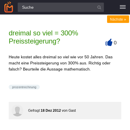
Alle Fragen
»
Nächste
dreimal so viel = 300%
Preissteigerung?
0
+
Heute kostet alles dreimal so viel wie vor 50 Jahren. Das
macht eine Preissteigerung von 300% aus. Richtig oder
falsch? Beurteile die Aussage mathematisch.
prozentrechnung
Gefragt
18 Dez 2012
von
Gast