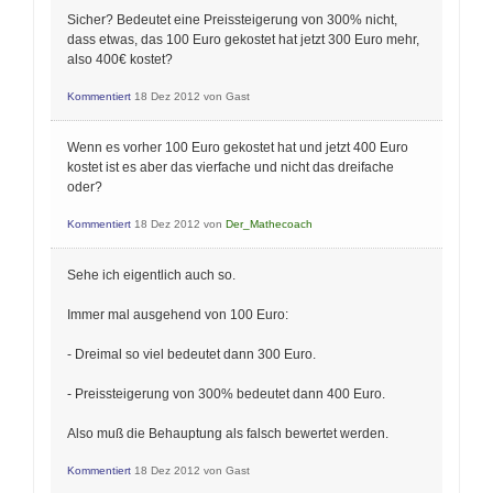
Sicher? Bedeutet eine Preissteigerung von 300% nicht,
dass etwas, das 100 Euro gekostet hat jetzt 300 Euro mehr,
also 400€ kostet?
Kommentiert
18 Dez 2012
von
Gast
Wenn es vorher 100 Euro gekostet hat und jetzt 400 Euro
kostet ist es aber das vierfache und nicht das dreifache
oder?
Kommentiert
18 Dez 2012
von
Der_Mathecoach
Sehe ich eigentlich auch so.
Immer mal ausgehend von 100 Euro:
- Dreimal so viel bedeutet dann 300 Euro.
- Preissteigerung von 300% bedeutet dann 400 Euro.
Also muß die Behauptung als falsch bewertet werden.
Kommentiert
18 Dez 2012
von
Gast