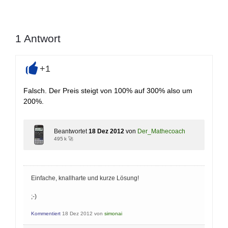
1
Antwort
+1
+
Falsch. Der Preis steigt von 100% auf 300% also um
200%.
Beantwortet
18 Dez 2012
von
Der_Mathecoach
495 k 🚀
Einfache, knallharte und kurze Lösung!
;-)
Kommentiert
18 Dez 2012
von
simonai