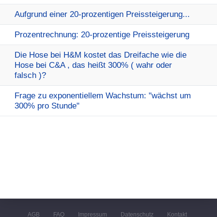
Aufgrund einer 20-prozentigen Preissteigerung...
Prozentrechnung: 20-prozentige Preissteigerung
Die Hose bei H&M kostet das Dreifache wie die
Hose bei C&A , das heißt 300% ( wahr oder
falsch )?
Frage zu exponentiellem Wachstum: "wächst um
300% pro Stunde"
AGB
FAQ
Impressum
Datenschutz
Kontakt