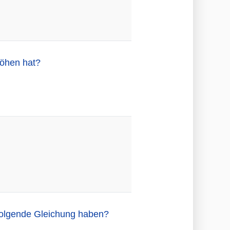
Höhen hat?
folgende Gleichung haben?