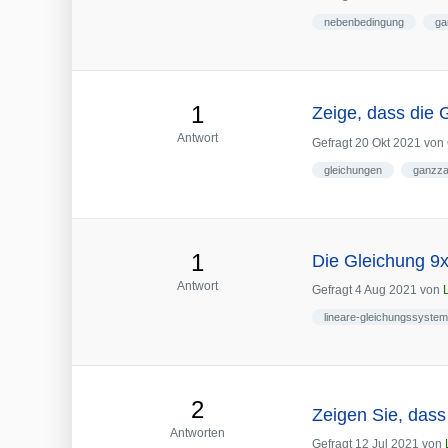
nebenbedingung
ga
1
Zeige, dass die 
Antwort
Gefragt
20 Okt 2021
von
gleichungen
ganzza
1
Die Gleichung 9x
Antwort
Gefragt
4 Aug 2021
von
lineare-gleichungssyste
2
Zeigen Sie, dass
Antworten
Gefragt
12 Jul 2021
von