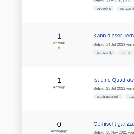
Gefragt
31 Aug 2023
vo
geogebra
ganzzahli
1
Kann dieser Ter
Antwort
Gefragt
14 Jul 2023
von
ganzzahlig
terme
1
Ist eine Quadrat
Antwort
Gefragt
25 Jul 2022
von
quadratwurzeln
sat
0
Gemischt ganzza
Antworten
Gefragt
16 Nov 2021
vo