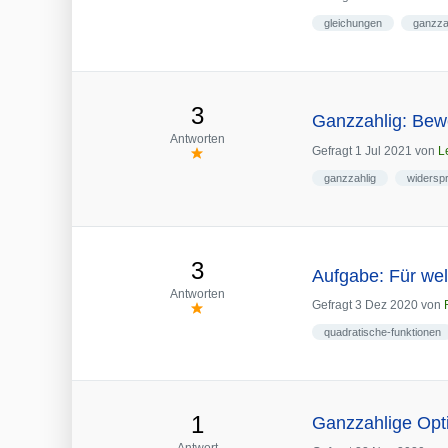
gleichungen
ganzza
3
Ganzzahlig: Bewe
Antworten
Gefragt
1 Jul 2021
von
L
ganzzahlig
widersp
3
Aufgabe: Für wel
Antworten
Gefragt
3 Dez 2020
von
quadratische-funktionen
1
Ganzzahlige Opt
Antwort