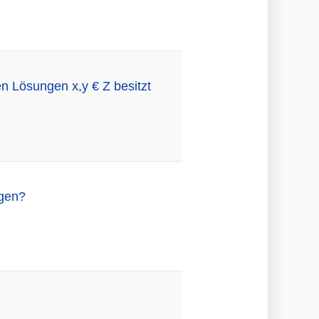
n Lösungen x,y € Z besitzt
gen?