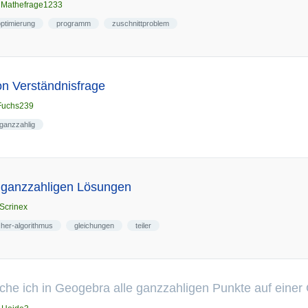
n
Mathefrage1233
optimierung
programm
zuschnittproblem
on Verständnisfrage
Fuchs239
ganzzahlig
n ganzzahligen Lösungen
Scrinex
cher-algorithmus
gleichungen
teiler
che ich in Geogebra alle ganzzahligen Punkte auf eine