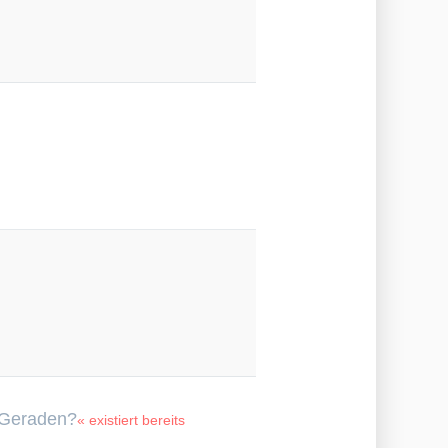
r Geraden?
« existiert bereits