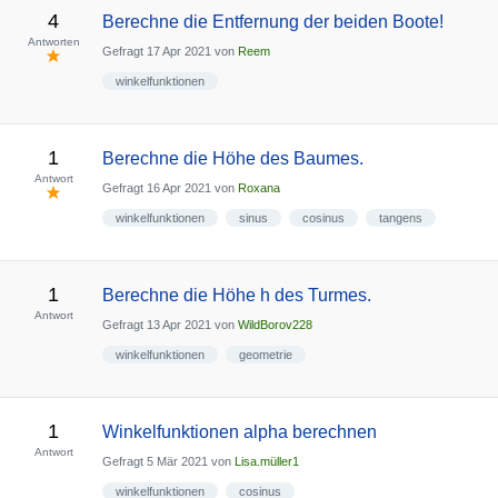
4
Berechne die Entfernung der beiden Boote!
Antworten
Gefragt
17 Apr 2021
von
Reem
winkelfunktionen
1
Berechne die Höhe des Baumes.
Antwort
Gefragt
16 Apr 2021
von
Roxana
winkelfunktionen
sinus
cosinus
tangens
1
Berechne die Höhe h des Turmes.
Antwort
Gefragt
13 Apr 2021
von
WildBorov228
winkelfunktionen
geometrie
1
Winkelfunktionen alpha berechnen
Antwort
Gefragt
5 Mär 2021
von
Lisa.müller1
winkelfunktionen
cosinus