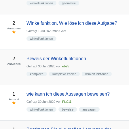
winkelfunktionen
geometrie
2
Winkelfunktion. Wie löse ich diese Aufgabe?
Antworten
Gefragt
1 Jul 2020
von
Gast
winkelfunktionen
2
Beweis der Winkelfunktionen
Antworten
Gefragt
30 Jun 2020
von
eb25
komplexe
komplexe-zahlen
winkelfunktionen
1
wie kann ich diese Aussagen beweisen?
Antwort
Gefragt
30 Jun 2020
von
Pia011
winkelfunktionen
beweise
aussagen