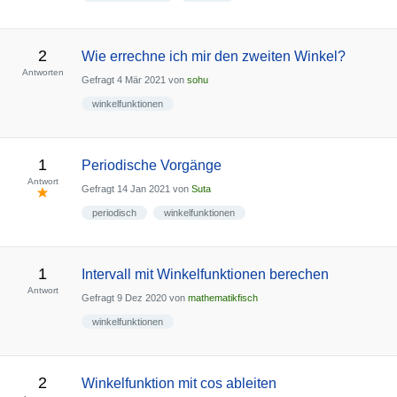
2
Wie errechne ich mir den zweiten Winkel?
Antworten
Gefragt
4 Mär 2021
von
sohu
winkelfunktionen
1
Periodische Vorgänge
Antwort
Gefragt
14 Jan 2021
von
Suta
periodisch
winkelfunktionen
1
Intervall mit Winkelfunktionen berechen
Antwort
Gefragt
9 Dez 2020
von
mathematikfisch
winkelfunktionen
2
Winkelfunktion mit cos ableiten