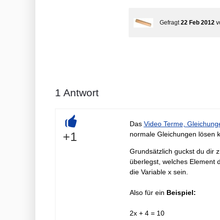
Gefragt
22 Feb 2012
v
1
Antwort
Das
Video Terme, Gleichung
+
+1
normale Gleichungen lösen k
Grundsätzlich guckst du dir z
überlegst, welches Element d
die Variable x sein.
Also für ein
Beispiel:
2x + 4 = 10