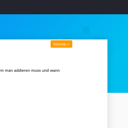
»
Nächste
wann man addieren muss und wann