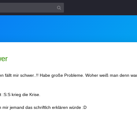
wer
en fällt mir schwer..!! Habe große Probleme. Woher weiß man denn 
:S:S krieg die Krise.
mir jemand das schriftlch erklären würde :D