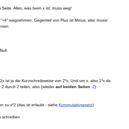
n Seite. Alles, was beim x ist, muss weg!
e "+4" wegnehmen. Gegenteil von Plus ist Minus, also musst
hnen:
Null:
2x ist ja die Kurzschreibweise von 2*x. Und um x, also 1*x da
2 durch 2 teilen, also (wieder
auf beiden Seiten
:2
):
en zu x*2 (das ist erlaubt - siehe
Kommutativgesetz
)
n schreiben