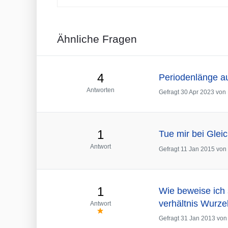
Ähnliche Fragen
4
Periodenlänge au
Antworten
Gefragt
30 Apr 2023
von
1
Tue mir bei Gle
Antwort
Gefragt
11 Jan 2015
von
1
Wie beweise ich 
verhältnis Wurzel
Antwort
Gefragt
31 Jan 2013
vo