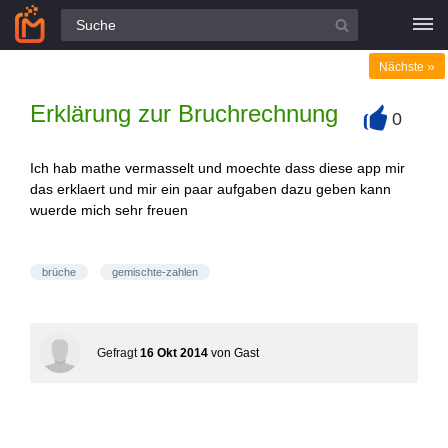
Alle Fragen
»
Nächste
Erklärung zur Bruchrechnung
0
+
Ich hab mathe vermasselt und moechte dass diese app mir
das erklaert und mir ein paar aufgaben dazu geben kann
wuerde mich sehr freuen
brüche
gemischte-zahlen
Gefragt
16 Okt 2014
von
Gast