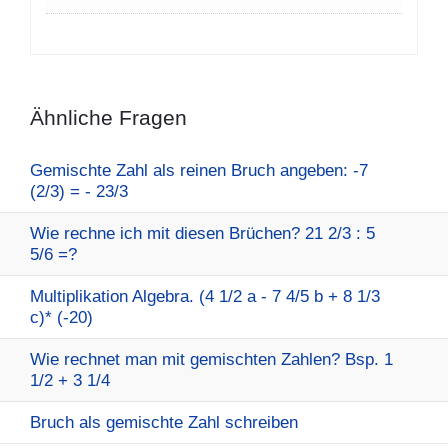
Ähnliche Fragen
Gemischte Zahl als reinen Bruch angeben: -7
(2/3) = - 23/3
Wie rechne ich mit diesen Brüchen? 21 2/3 : 5
5/6 =?
Multiplikation Algebra. (4 1/2 a - 7 4/5 b + 8 1/3
c)* (-20)
Wie rechnet man mit gemischten Zahlen? Bsp. 1
1/2 + 3 1/4
Bruch als gemischte Zahl schreiben