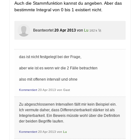
Auch die Stammfunktion kannst du angeben. Aber das
bestimmte Integral von 0 bis 1 existiert nicht.
Beantwortet
20 Apr 2013
von
Lu
162 k 🚀
das ist nicht festgelegt bei der Frage,
aber wie ist es wenn wir die 2 Fälle betrachten
also mit offenen intervall und ohne
Kommentiert
20 Apr 2013
von
Gast
Zu abgeschlossenen Intervallen fällt mir kein Beispiel ein.
Ich vermute daher, dass Differenzierbarkeit stärker ist als
Integrierbarkeit. Ein Beweis müsste wohl über die Definition
der beiden Begriffe laufen.
Kommentiert
20 Apr 2013
von
Lu