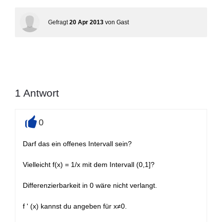
Gefragt
20 Apr 2013
von
Gast
1
Antwort
0
+
Darf das ein offenes Intervall sein?
Vielleicht f(x) = 1/x mit dem Intervall (0,1]?
Differenzierbarkeit in 0 wäre nicht verlangt.
f ' (x) kannst du angeben für x≠0.