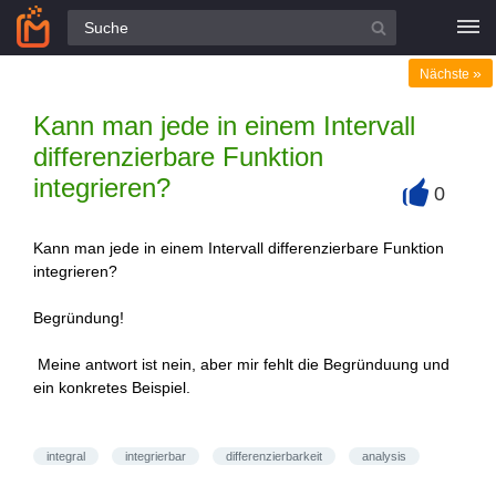
Alle Fragen
»
Nächste
Kann man jede in einem Intervall
differenzierbare Funktion
integrieren?
0
+
Kann man jede in einem Intervall differenzierbare Funktion
integrieren?
Begründung!
Meine antwort ist nein, aber mir fehlt die Begründuung und
ein konkretes Beispiel.
integral
integrierbar
differenzierbarkeit
analysis