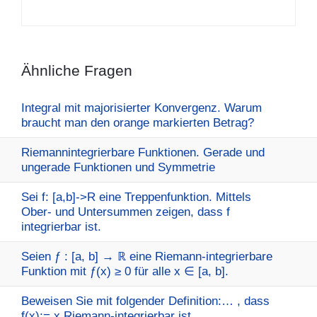
Ähnliche Fragen
Integral mit majorisierter Konvergenz. Warum
braucht man den orange markierten Betrag?
Riemannintegrierbare Funktionen. Gerade und
ungerade Funktionen und Symmetrie
Sei f: [a,b]->R eine Treppenfunktion. Mittels
Ober- und Untersummen zeigen, dass f
integrierbar ist.
Seien ƒ : [a, b] → ℝ eine Riemann-integrierbare
Funktion mit ƒ(x) ≥ 0 für alle x ∈ [a, b].
Beweisen Sie mit folgender Definition:… , dass
f(x):= x Riemann-integrierbar ist