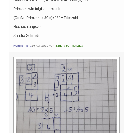
Primzahl wie folgt zu ermitteln:
(Größte Primzahl x 30 n)+1/-1= Primzahl ....
Hochachtungsvoll
Sandra Schmidt
Kommentiert
16 Apr 2026
von
SandraSchmidtLuca