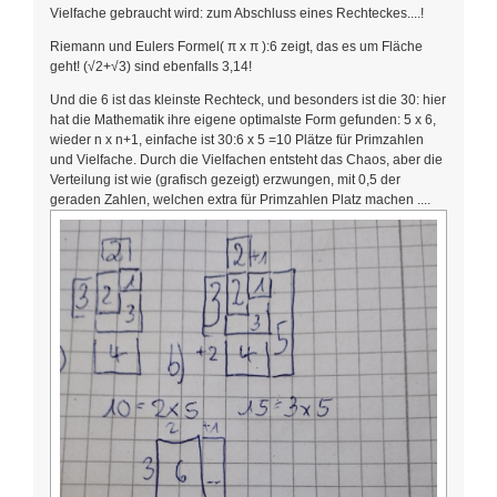
Vielfache gebraucht wird: zum Abschluss eines Rechteckes....!
Riemann und Eulers Formel( π x π ):6 zeigt, das es um Fläche
geht! (√2+√3) sind ebenfalls 3,14!
Und die 6 ist das kleinste Rechteck, und besonders ist die 30: hier
hat die Mathematik ihre eigene optimalste Form gefunden: 5 x 6,
wieder n x n+1, einfache ist 30:6 x 5 =10 Plätze für Primzahlen
und Vielfache. Durch die Vielfachen entsteht das Chaos, aber die
Verteilung ist wie (grafisch gezeigt) erzwungen, mit 0,5 der
geraden Zahlen, welchen extra für Primzahlen Platz machen ....