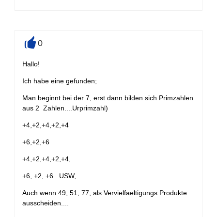
0
+
Hallo!
Ich habe eine gefunden;
Man beginnt bei der 7, erst dann bilden sich Primzahlen
aus 2 Zahlen....Urprimzahl)
+4,+2,+4,+2,+4
+6,+2,+6
+4,+2,+4,+2,+4,
+6, +2, +6. USW,
Auch wenn 49, 51, 77, als Vervielfaeltigungs Produkte
ausscheiden....