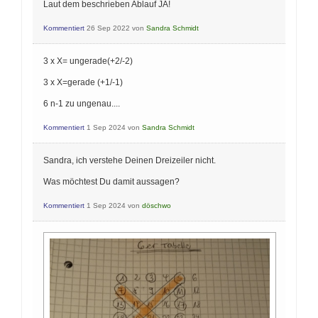
Laut dem beschrieben Ablauf JA!
Kommentiert
26 Sep 2022
von
Sandra Schmidt
3 x X= ungerade(+2/-2)
3 x X=gerade (+1/-1)
6 n-1 zu ungenau....
Kommentiert
1 Sep 2024
von
Sandra Schmidt
Sandra, ich verstehe Deinen Dreizeiler nicht.
Was möchtest Du damit aussagen?
Kommentiert
1 Sep 2024
von
döschwo