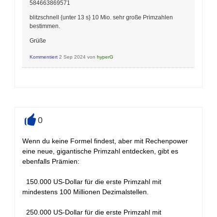
584663869571
blitzschnell {unter 13 s} 10 Mio. sehr große Primzahlen
bestimmen.
Grüße
Kommentiert
2 Sep 2024
von
hyperG
0
+
Wenn du keine Formel findest, aber mit Rechenpower
eine neue, gigantische Primzahl entdecken, gibt es
ebenfalls Prämien:
150.000 US-Dollar für die erste Primzahl mit
mindestens 100 Millionen Dezimalstellen.
250.000 US-Dollar für die erste Primzahl mit