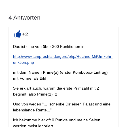
4
Antworten
+2
+
Das ist eine von über 300 Funktionen in
http://www.lamprechts.de/gerd/php/RechnerMitUmkehrf
unktion.php
mit dem Namen
Prime(x)
(erster Kombobox-Eintrag)
mit Formel als Bild
Sie erklärt auch, warum die erste Primzahl mit 2
beginnt, also Prime(1)=2
Und von wegen "...
schenke Dir einen Palast und eine
lebenslange Rente..."
ich bekomme hier oft 0 Punkte und meine Seiten
werden meist ignoriert.