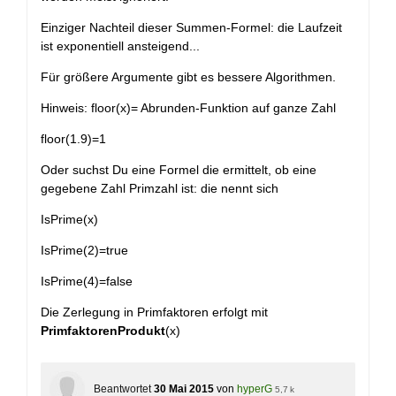
Einziger Nachteil dieser Summen-Formel: die Laufzeit
ist exponentiell ansteigend...
Für größere Argumente gibt es bessere Algorithmen.
Hinweis: floor(x)= Abrunden-Funktion auf ganze Zahl
floor(1.9)=1
Oder suchst Du eine Formel die ermittelt, ob eine
gegebene Zahl Primzahl ist: die nennt sich
IsPrime(x)
IsPrime(2)=true
IsPrime(4)=false
Die Zerlegung in Primfaktoren erfolgt mit
PrimfaktorenProdukt
(x)
Beantwortet
30 Mai 2015
von
hyperG
5,7 k