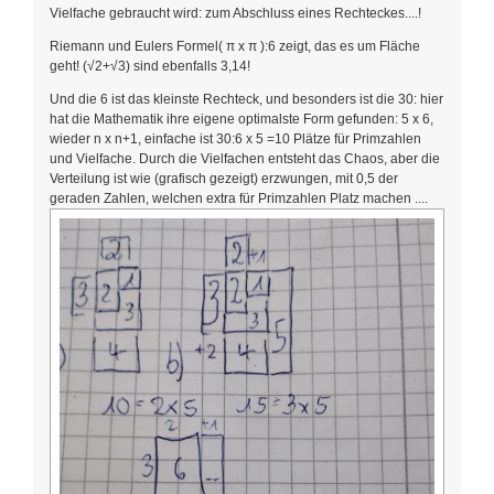
Vielfache gebraucht wird: zum Abschluss eines Rechteckes....!
Riemann und Eulers Formel( π x π ):6 zeigt, das es um Fläche
geht! (√2+√3) sind ebenfalls 3,14!
Und die 6 ist das kleinste Rechteck, und besonders ist die 30: hier
hat die Mathematik ihre eigene optimalste Form gefunden: 5 x 6,
wieder n x n+1, einfache ist 30:6 x 5 =10 Plätze für Primzahlen
und Vielfache. Durch die Vielfachen entsteht das Chaos, aber die
Verteilung ist wie (grafisch gezeigt) erzwungen, mit 0,5 der
geraden Zahlen, welchen extra für Primzahlen Platz machen ....