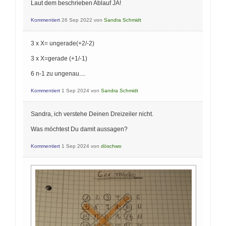
Laut dem beschrieben Ablauf JA!
Kommentiert
26 Sep 2022
von
Sandra Schmidt
3 x X= ungerade(+2/-2)
3 x X=gerade (+1/-1)
6 n-1 zu ungenau....
Kommentiert
1 Sep 2024
von
Sandra Schmidt
Sandra, ich verstehe Deinen Dreizeiler nicht.
Was möchtest Du damit aussagen?
Kommentiert
1 Sep 2024
von
döschwo