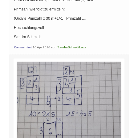
Primzahl wie folgt zu ermitteln:
(Größte Primzahl x 30 n)+1/-1= Primzahl ....
Hochachtungsvoll
Sandra Schmidt
Kommentiert
16 Apr 2026
von
SandraSchmidtLuca