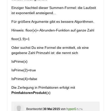
Einziger Nachteil dieser Summen-Formel: die Laufzeit
ist exponentiell ansteigend...
Für größere Argumente gibt es bessere Algorithmen.
Hinweis: floor(x)= Abrunden-Funktion auf ganze Zahl
floor(1.9)=1
Oder suchst Du eine Formel die ermittelt, ob eine
gegebene Zahl Primzahl ist: die nennt sich
IsPrime(x)
IsPrime(2)=true
IsPrime(4)=false
Die Zerlegung in Primfaktoren erfolgt mit
PrimfaktorenProdukt
(x)
Beantwortet
30 Mai 2015
von
hyperG
5,7 k