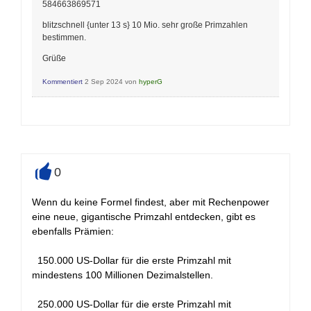
584663869571
blitzschnell {unter 13 s} 10 Mio. sehr große Primzahlen
bestimmen.
Grüße
Kommentiert
2 Sep 2024
von
hyperG
0
+
Wenn du keine Formel findest, aber mit Rechenpower
eine neue, gigantische Primzahl entdecken, gibt es
ebenfalls Prämien:
150.000 US-Dollar für die erste Primzahl mit
mindestens 100 Millionen Dezimalstellen.
250.000 US-Dollar für die erste Primzahl mit