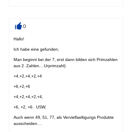
0
+
Hallo!
Ich habe eine gefunden;
Man beginnt bei der 7, erst dann bilden sich Primzahlen
aus 2 Zahlen....Urprimzahl)
+4,+2,+4,+2,+4
+6,+2,+6
+4,+2,+4,+2,+4,
+6, +2, +6. USW,
Auch wenn 49, 51, 77, als Vervielfaeltigungs Produkte
ausscheiden....