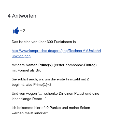
4
Antworten
+2
+
Das ist eine von über 300 Funktionen in
http://www.lamprechts.de/gerd/php/RechnerMitUmkehrf
unktion.php
mit dem Namen
Prime(x)
(erster Kombobox-Eintrag)
mit Formel als Bild
Sie erklärt auch, warum die erste Primzahl mit 2
beginnt, also Prime(1)=2
Und von wegen "...
schenke Dir einen Palast und eine
lebenslange Rente..."
ich bekomme hier oft 0 Punkte und meine Seiten
werden meist ignoriert.