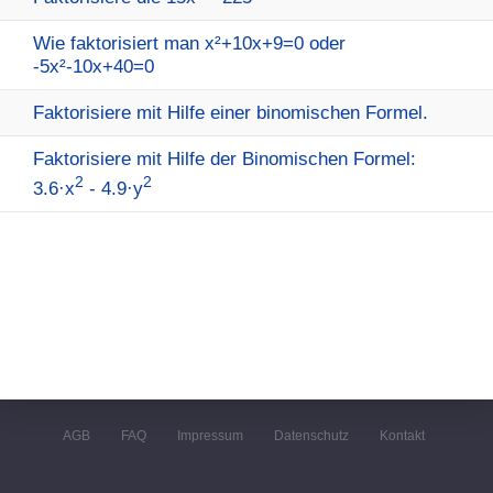
Wie faktorisiert man x²+10x+9=0 oder
-5x²-10x+40=0
Faktorisiere mit Hilfe einer binomischen Formel.
Faktorisiere mit Hilfe der Binomischen Formel:
2
2
3.6·x
- 4.9·y
AGB
FAQ
Impressum
Datenschutz
Kontakt