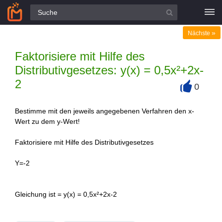
Alle Fragen
»
Nächste
Faktorisiere mit Hilfe des
Distributivgesetzes: y(x) = 0,5x²+2x-
2
0
+
Bestimme mit den jeweils angegebenen Verfahren den x-
Wert zu dem y-Wert!
Faktorisiere mit Hilfe des Distributivgesetzes
Y=-2
Gleichung ist = y(x) = 0,5x²+2x-2