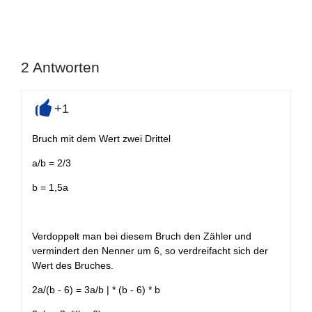
2
Antworten
+1
+
Bruch mit dem Wert zwei Drittel
a/b = 2/3
b = 1,5a
Verdoppelt man bei diesem Bruch den Zähler und
vermindert den Nenner um 6, so verdreifacht sich der
Wert des Bruches.
2a/(b - 6) = 3a/b | * (b - 6) * b