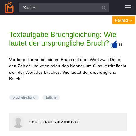
Alle Fragen
»
Nächste
Textaufgabe Bruchgleichung: Wie
lautet der ursprüngliche Bruch?
0
+
Verdoppelt man bei einem Bruch mit dem Wert zwei Drittel
den Zähler und vermindert den Nenner um 6, so verdreifacht
sich der Wert des Bruches. Wie lautet der ursprüngliche
Bruch?
bruchgleichung
brüche
Gefragt
24 Okt 2012
von
Gast