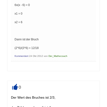
6x(x - 6) = 0
x1 = 0
x2 = 6
Dann ist der Bruch
(2*6)/(3*6) = 12/18
Kommentiert
24 Okt 2012
von
Der_Mathecoach
0
+
Der Wert des Bruches ist 2/3,