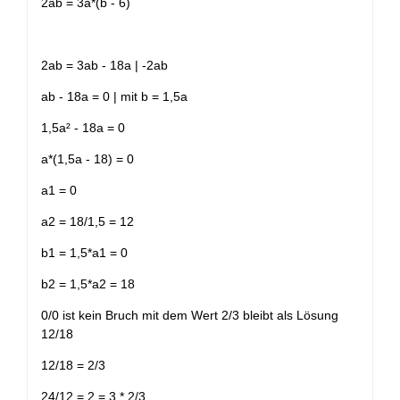
2ab = 3a*(b - 6)
2ab = 3ab - 18a | -2ab
ab - 18a = 0 | mit b = 1,5a
1,5a² - 18a = 0
a*(1,5a - 18) = 0
a1 = 0
a2 = 18/1,5 = 12
b1 = 1,5*a1 = 0
b2 = 1,5*a2 = 18
0/0 ist kein Bruch mit dem Wert 2/3 bleibt als Lösung
12/18
12/18 = 2/3
24/12 = 2 = 3 * 2/3