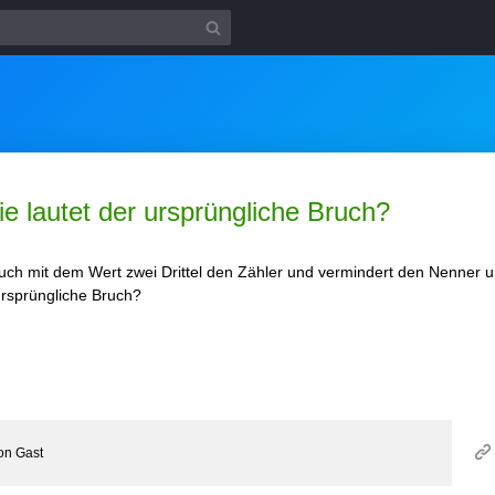
e lautet der ursprüngliche Bruch?
ch mit dem Wert zwei Drittel den Zähler und vermindert den Nenner um
ursprüngliche Bruch?
on
Gast