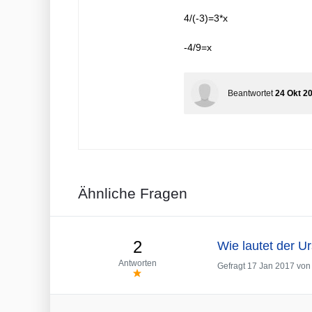
4/(-3)=3*x
-4/9=x
Beantwortet
24 Okt 2
Ähnliche Fragen
2
Wie lautet der U
Antworten
Gefragt
17 Jan 2017
vo