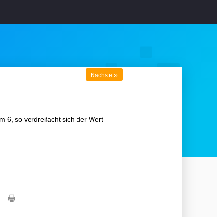
»
Nächste
 6, so verdreifacht sich der Wert