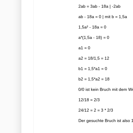
2ab = 3ab - 18a | -2ab
ab - 18a = 0 | mit b = 1,5a
1,5a² - 18a = 0
a*(1,5a - 18) = 0
a1 = 0
a2 = 18/1,5 = 12
b1 = 1,5*a1 = 0
b2 = 1,5*a2 = 18
0/0 ist kein Bruch mit dem We
12/18 = 2/3
24/12 = 2 = 3 * 2/3
Der gesuchte Bruch ist also 