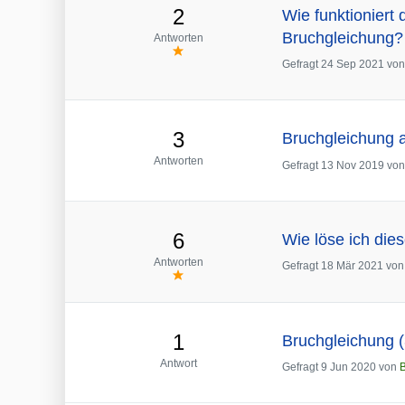
2
Wie funktioniert
Bruchgleichung?
Antworten
Gefragt
24 Sep 2021
vo
3
Bruchgleichung a
Antworten
Gefragt
13 Nov 2019
vo
6
Wie löse ich die
Antworten
Gefragt
18 Mär 2021
vo
1
Bruchgleichung (
Antwort
Gefragt
9 Jun 2020
von
B