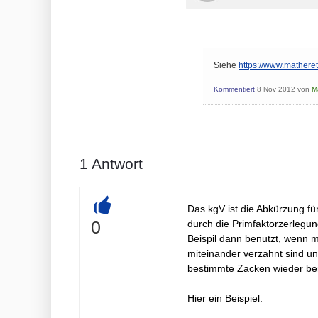
Siehe
https://www.matheret
Kommentiert
8 Nov 2012
von
M
1
Antwort
Das kgV ist die Abkürzung fü
+
0
durch die Primfaktorzerlegu
Beispil dann benutzt, wenn m
miteinander verzahnt sind un
bestimmte Zacken wieder be
Hier ein Beispiel: