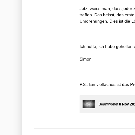
Jetzt weiss man, dass jeder
treffen. Das heisst, das er
Umdrehungen. Dies ist die L
Ich hoffe, ich habe geholfen 
Simon
P.S.: Ein vielfaches ist das Pr
Beantwortet
8 Nov 20