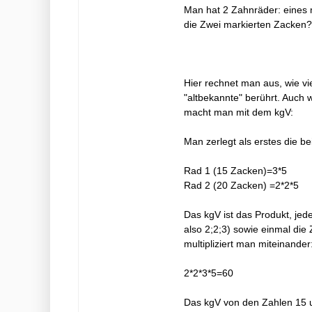
Man hat 2 Zahnräder: eines 
die Zwei markierten Zacken?
Hier rechnet man aus, wie v
"altbekannte" berührt. Auch 
macht man mit dem kgV:
Man zerlegt als erstes die be
Rad 1 (15 Zacken)=3*5
Rad 2 (20 Zacken) =2*2*5
Das kgV ist das Produkt, jede
also 2;2;3) sowie einmal die 
multipliziert man miteinander
2*2*3*5=60
Das kgV von den Zahlen 15 un