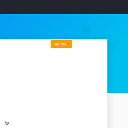
»
Nächste