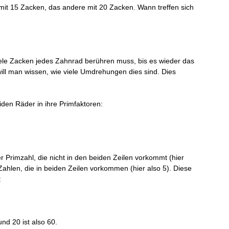
mit 15 Zacken, das andere mit 20 Zacken. Wann treffen sich
iele Zacken jedes Zahnrad berühren muss, bis es wieder das
will man wissen, wie viele Umdrehungen dies sind. Dies
iden Räder in ihre Primfaktoren:
r Primzahl, die nicht in den beiden Zeilen vorkommt (hier
Zahlen, die in beiden Zeilen vorkommen (hier also 5). Diese
:
d 20 ist also 60.