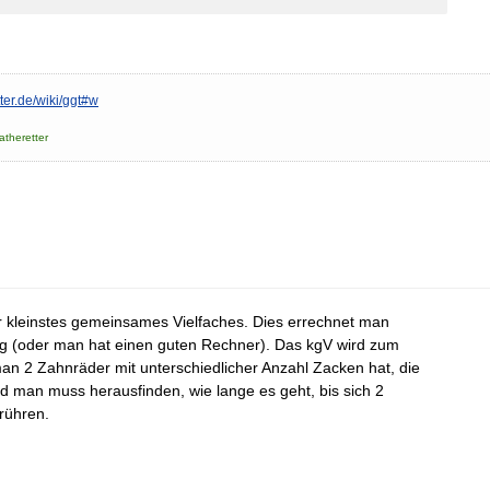
ter.de/wiki/ggt#w
atheretter
r kleinstes gemeinsames Vielfaches. Dies errechnet man
ng (oder man hat einen guten Rechner). Das kgV wird zum
an 2 Zahnräder mit unterschiedlicher Anzahl Zacken hat, die
d man muss herausfinden, wie lange es geht, bis sich 2
rühren.