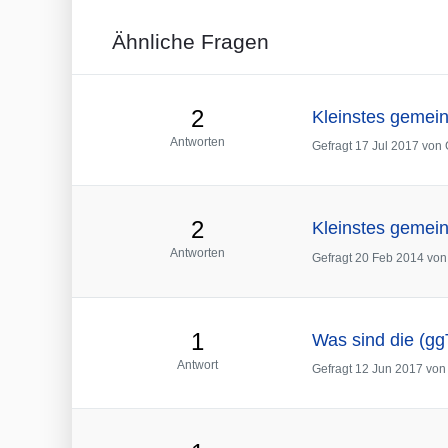
Ähnliche Fragen
2
Kleinstes gemei
Antworten
Gefragt
17 Jul 2017
von
2
Kleinstes gemei
Antworten
Gefragt
20 Feb 2014
vo
1
Was sind die (gg
Antwort
Gefragt
12 Jun 2017
vo