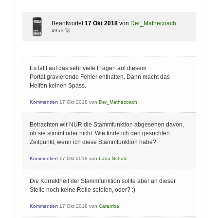
Beantwortet
17 Okt 2018
von
Der_Mathecoach
495 k 🚀
Es fällt auf das sehr viele Fragen auf diesem
Portal gravierende Fehler enthalten. Dann macht das
Helfen keinen Spass.
Kommentiert
17 Okt 2018
von
Der_Mathecoach
Betrachten wir NUR die Stammfunktion abgesehen davon,
ob sie stimmt oder nicht. Wie finde ich den gesuchten
Zeitpunkt, wenn ich diese Stammfunktion habe?
Kommentiert
17 Okt 2018
von
Lana Schulz
Die Korrektheit der Stammfunktion sollte aber an dieser
Stelle noch keine Rolle spielen, oder? :)
Kommentiert
17 Okt 2018
von
Caramba