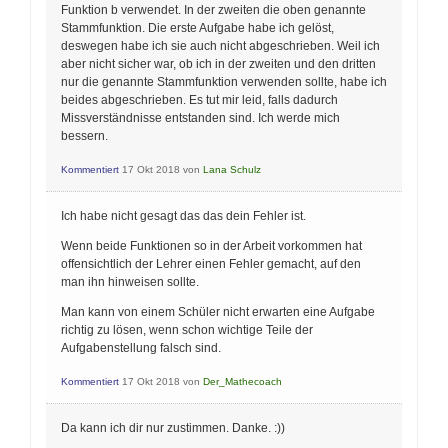
Funktion b verwendet. In der zweiten die oben genannte
Stammfunktion. Die erste Aufgabe habe ich gelöst,
deswegen habe ich sie auch nicht abgeschrieben. Weil ich
aber nicht sicher war, ob ich in der zweiten und den dritten
nur die genannte Stammfunktion verwenden sollte, habe ich
beides abgeschrieben. Es tut mir leid, falls dadurch
Missverständnisse entstanden sind. Ich werde mich
bessern.
Kommentiert
17 Okt 2018
von
Lana Schulz
Ich habe nicht gesagt das das dein Fehler ist.
Wenn beide Funktionen so in der Arbeit vorkommen hat
offensichtlich der Lehrer einen Fehler gemacht, auf den
man ihn hinweisen sollte.
Man kann von einem Schüler nicht erwarten eine Aufgabe
richtig zu lösen, wenn schon wichtige Teile der
Aufgabenstellung falsch sind.
Kommentiert
17 Okt 2018
von
Der_Mathecoach
Da kann ich dir nur zustimmen. Danke. :))