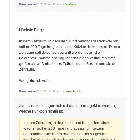
Kommentiert
17 Okt 2018
von
Caramba
Nächste Frage:
In dem Zeitraum, in dem der Hund besonders stark wächst,
soll er 200 Tage lang zusätzlich Kalzium bekommen. Dieser
Zeitraum soll dabei so gewählt werden, das die
Gewichtszunahme pro Tag innerhalb des Zeitraums stets
größer als außerhalb des Zeitraums ist. Bestimmen sie den
Zeitraum.
Wie gehe ich vor?
Kommentiert
17 Okt 2018
von
Lana Schulz
Zunächst sollte eigentlich mit dem Lehrer geklärt werden,
welche Funktion richtig ist.
In dem Zeitraum, in dem der Hund besonders stark
wächst, soll er 200 Tage lang zusätzlich Kalzium
bekommen. Dieser Zeitraum soll dabei so gewählt
werden, das die Gewichtszunahme pro Tag innerhalb