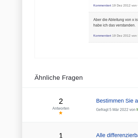
Kommentiert
19 Dez 2012
von
Aber die Ableitung von x is
habe ich das verstanden.
Kommentiert
19 Dez 2012
von
Ähnliche Fragen
2
Bestimmen Sie all
Antworten
Gefragt
5 Mär 2022
von
1
Alle differenzier