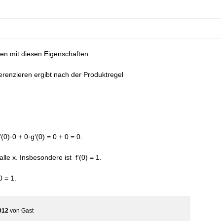
n mit diesen Eigenschaften.
fferenzieren ergibt nach der Produktregel
f'(0)·0 + 0·g'(0) = 0 + 0 = 0.
 alle x. Insbesondere ist f'(0) = 1.
 = 1.
012
von
Gast