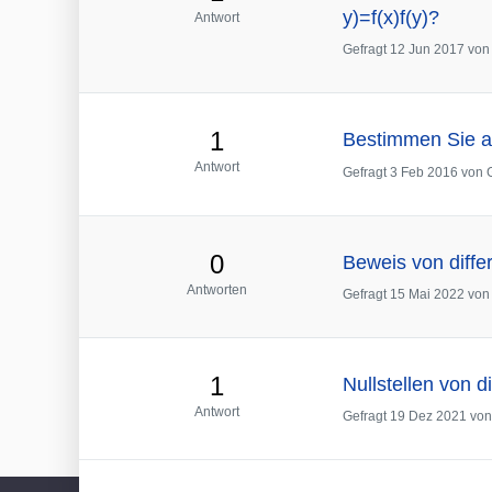
y)=f(x)f(y)?
Antwort
Gefragt
12 Jun 2017
vo
1
Bestimmen Sie all
Antwort
Gefragt
3 Feb 2016
von
0
Beweis von diffe
Antworten
Gefragt
15 Mai 2022
vo
1
Nullstellen von d
Antwort
Gefragt
19 Dez 2021
vo