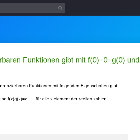
rbaren Funktionen gibt mit f(0)=0=g(0) und f
fferenzierbaren Funktionen mit folgenden Eigenschaften gibt
) und f(x)g(x)=x für alle x element der reellen zahlen