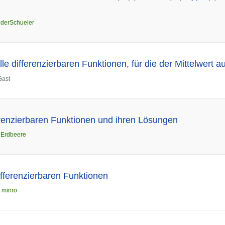
n
derSchueler
e differenzierbaren Funktionen, für die der Mittelwert auf 
Gast
renzierbaren Funktionen und ihren Lösungen
n
Erdbeere
ifferenzierbaren Funktionen
n
miriro