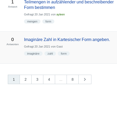
1
Teilmengen in aufzählender und beschreibender
Antwort
Form bestimmen
Gefragt
20 Jan 2021
von
ayleen
mengen
form
0
Imaginäre Zahl in Kartesischer Form angeben.
Antworten
Gefragt
20 Jan 2021
von
Gast
imaginäre
zahl
form
1
2
3
4
...
8
nächste
»