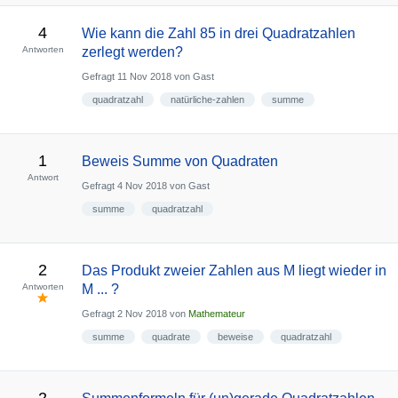
4
Wie kann die Zahl 85 in drei Quadratzahlen
Antworten
zerlegt werden?
Gefragt
11 Nov 2018
von
Gast
quadratzahl
natürliche-zahlen
summe
1
Beweis Summe von Quadraten
Antwort
Gefragt
4 Nov 2018
von
Gast
summe
quadratzahl
2
Das Produkt zweier Zahlen aus M liegt wieder in
Antworten
M ... ?
Gefragt
2 Nov 2018
von
Mathemateur
summe
quadrate
beweise
quadratzahl