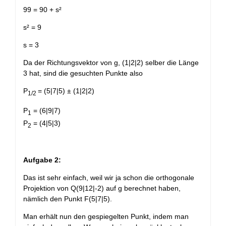
99 = 90 + s²
s² = 9
s = 3
Da der Richtungsvektor von g, (1|2|2) selber die Länge
3 hat, sind die gesuchten Punkte also
P
= (5|7|5) ± (1|2|2)
1/2
P
= (6|9|7)
1
P
= (4|5|3)
2
Aufgabe 2:
Das ist sehr einfach, weil wir ja schon die orthogonale
Projektion von Q(9|12|-2) auf g berechnet haben,
nämlich den Punkt F(5|7|5).
Man erhält nun den gespiegelten Punkt, indem man