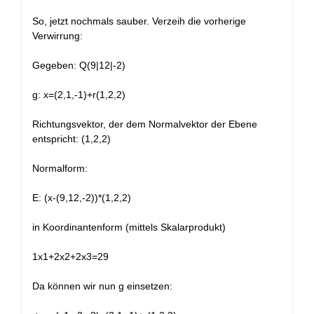
+
So, jetzt nochmals sauber. Verzeih die vorherige
Verwirrung:
Gegeben: Q(9|12|-2)
g: x=(2,1,-1)+r(1,2,2)
Richtungsvektor, der dem Normalvektor der Ebene
entspricht: (1,2,2)
Normalform:
E: (x-(9,12,-2))*(1,2,2)
in Koordinantenform (mittels Skalarprodukt)
1x1+2x2+2x3=29
Da können wir nun g einsetzen: