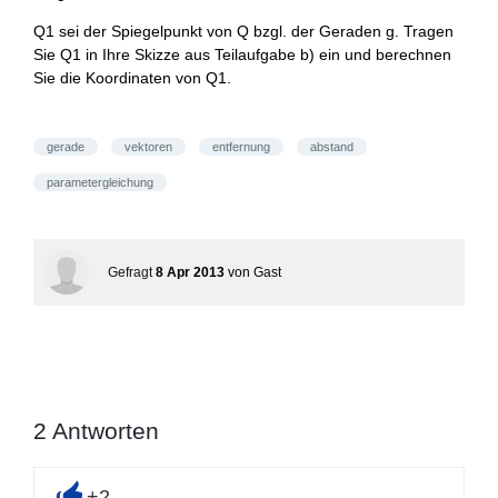
Q1 sei der Spiegelpunkt von Q bzgl. der Geraden g. Tragen
Sie Q1 in Ihre Skizze aus Teilaufgabe b) ein und berechnen
Sie die Koordinaten von Q1.
gerade
vektoren
entfernung
abstand
parametergleichung
Gefragt
8 Apr 2013
von
Gast
2
Antworten
+2