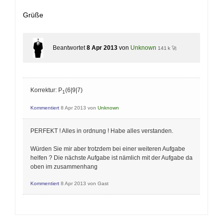
Grüße
Beantwortet
8 Apr 2013
von
Unknown
141 k 🚀
Korrektur: P
(6|9|7)
1
Kommentiert
8 Apr 2013
von
Unknown
PERFEKT ! Alles in ordnung ! Habe alles verstanden.
Würden Sie mir aber trotzdem bei einer weiteren Aufgabe
helfen ? Die nächste Aufgabe ist nämlich mit der Aufgabe da
oben im zusammenhang
Kommentiert
8 Apr 2013
von
Gast