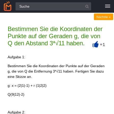
Alle Fragen
»
Nächste
Bestimmen Sie die Koordinaten der
Punkte auf der Geraden g, die von
Q den Abstand 3*√11 haben.
+1
+
Aufgabe 1:
Bestimmen Sie die Koordinaten der Punkte auf der Geraden
g, die von Q die Entfernung 3*√11 haben. Fertigen Sie dazu
eine Skizze an.
g: x = (2|1|-1) + r (1|2|2)
Q(9|12|-2)
Aufgabe 2: