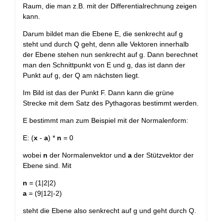
Raum, die man z.B. mit der Differentialrechnung zeigen
kann.
Darum bildet man die Ebene E, die senkrecht auf g
steht und durch Q geht, denn alle Vektoren innerhalb
der Ebene stehen nun senkrecht auf g. Dann berechnet
man den Schnittpunkt von E und g, das ist dann der
Punkt auf g, der Q am nächsten liegt.
Im Bild ist das der Punkt F. Dann kann die grüne
Strecke mit dem Satz des Pythagoras bestimmt werden.
E bestimmt man zum Beispiel mit der Normalenform:
E: (
x
-
a
) *
n
= 0
wobei
n
der Normalenvektor und
a
der Stützvektor der
Ebene sind. Mit
n
= (1|2|2)
a
= (9|12|-2)
steht die Ebene also senkrecht auf g und geht durch Q.