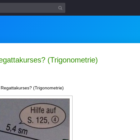
egattakurses? (Trigonometrie)
 Regattakurses? (Trigonometrie)