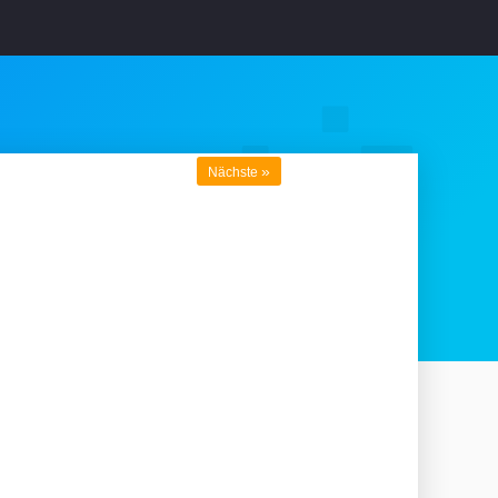
»
Nächste