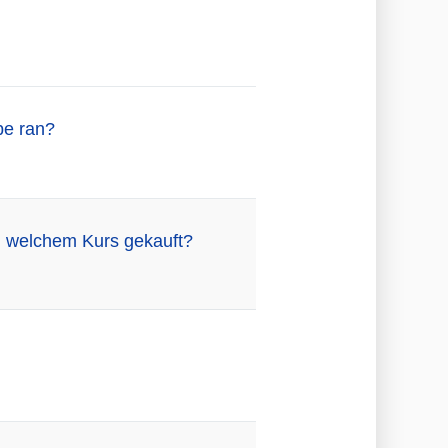
be ran?
zu welchem Kurs gekauft?