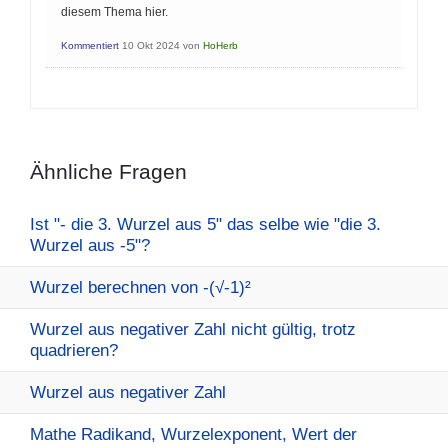
diesem Thema hier.
Kommentiert
10 Okt 2024
von
HoHerb
Ähnliche Fragen
Ist "- die 3. Wurzel aus 5" das selbe wie "die 3.
Wurzel aus -5"?
Wurzel berechnen von -(√-1)²
Wurzel aus negativer Zahl nicht gültig, trotz
quadrieren?
Wurzel aus negativer Zahl
Mathe Radikand, Wurzelexponent, Wert der