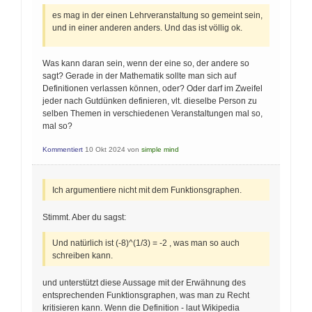
es mag in der einen Lehrveranstaltung so gemeint sein,
und in einer anderen anders. Und das ist völlig ok.
Was kann daran sein, wenn der eine so, der andere so
sagt? Gerade in der Mathematik sollte man sich auf
Definitionen verlassen können, oder? Oder darf im Zweifel
jeder nach Gutdünken definieren, vlt. dieselbe Person zu
selben Themen in verschiedenen Veranstaltungen mal so,
mal so?
Kommentiert
10 Okt 2024
von
simple mind
Ich argumentiere nicht mit dem Funktionsgraphen.
Stimmt. Aber du sagst:
Und natürlich ist (-8)^(1/3) = -2 , was man so auch
schreiben kann.
und unterstützt diese Aussage mit der Erwähnung des
entsprechenden Funktionsgraphen, was man zu Recht
kritisieren kann. Wenn die Definition - laut Wikipedia