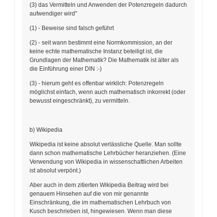
(3) das Vermitteln und Anwenden der Potenzregeln dadurch
aufwendiger wird"
(1) - Beweise sind falsch geführt
(2) - seit wann bestimmt eine Normkommission, an der
keine echte mathematische Instanz beteiligt ist, die
Grundlagen der Mathematik? Die Mathematik ist älter als
die Einführung einer DIN :-)
(3) - hierum geht es offenbar wirklich: Potenzregeln
möglichst einfach, wenn auch mathematisch inkorrekt (oder
bewusst eingeschränkt), zu vermitteln.
b) Wikipedia
Wikipedia ist keine absolut verlässliche Quelle. Man sollte
dann schon mathematische Lehrbücher heranziehen. (Eine
Verwendung von Wikipedia in wissenschaftlichen Arbeiten
ist absolut verpönt.)
Aber auch in dem zitierten Wikipedia Beitrag wird bei
genauem Hinsehen auf die von mir genannte
Einschränkung, die im mathematischen Lehrbuch von
Kusch beschrieben ist, hingewiesen. Wenn man diese