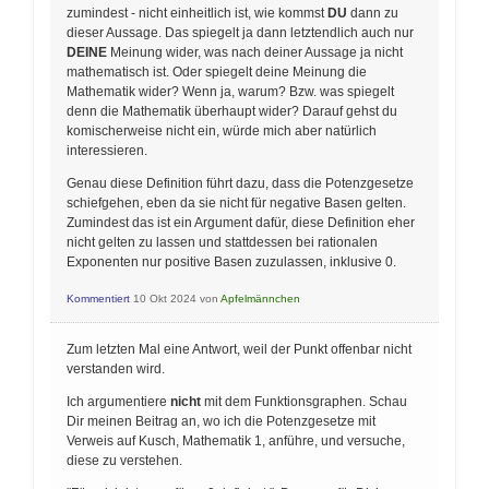
zumindest - nicht einheitlich ist, wie kommst
DU
dann zu
dieser Aussage. Das spiegelt ja dann letztendlich auch nur
DEINE
Meinung wider, was nach deiner Aussage ja nicht
mathematisch ist. Oder spiegelt deine Meinung die
Mathematik wider? Wenn ja, warum? Bzw. was spiegelt
denn die Mathematik überhaupt wider? Darauf gehst du
komischerweise nicht ein, würde mich aber natürlich
interessieren.
Genau diese Definition führt dazu, dass die Potenzgesetze
schiefgehen, eben da sie nicht für negative Basen gelten.
Zumindest das ist ein Argument dafür, diese Definition eher
nicht gelten zu lassen und stattdessen bei rationalen
Exponenten nur positive Basen zuzulassen, inklusive 0.
Kommentiert
10 Okt 2024
von
Apfelmännchen
Zum letzten Mal eine Antwort, weil der Punkt offenbar nicht
verstanden wird.
Ich argumentiere
nicht
mit dem Funktionsgraphen. Schau
Dir meinen Beitrag an, wo ich die Potenzgesetze mit
Verweis auf Kusch, Mathematik 1, anführe, und versuche,
diese zu verstehen.