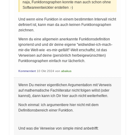
naja, Funktionsgraphen konnte man auch schon ohne
Softwareentwickler erstellen :-)
Und wenn eine Funktion in einem bestimmten Intervall nicht
definiert ist, kann man da auch keinen Funktionsgraphen
zeichnen.
Wenn du eine allgemein anerkannte Funktionsdefinition
ignorierst und und dir deine eigene "widiwidiwi-ich-mach-
mir-die Welt-wie -es-mir-gefällt"-Welt erschaffst, ist das
Verweisen auf deine (persönlich herbeigewünschten)
Funktionsgraphen einfach nur lächerlich.
Kommentiert
10 Okt 2024
von
abakus
Wenn Du meiner eigentlichen Argumentation mit Verweis
auf mathematische Fachliteratur nicht folgen willst (oder
kannst), dann kann ich Dir hier auch nicht weiterhelfen.
Noch einmal: ich argumentiere hier nicht mit dem
Definitionsbereich einer Funktion.
Und was die Verweise von simple mind anbetrifft: