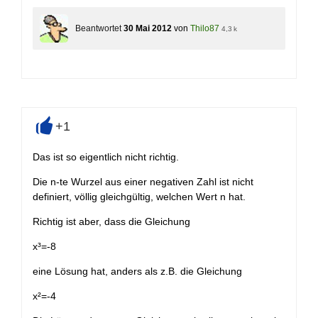
Beantwortet
30 Mai 2012
von
Thilo87
4,3 k
+1
+
Das ist so eigentlich nicht richtig.
Die n-te Wurzel aus einer negativen Zahl ist nicht
definiert, völlig gleichgültig, welchen Wert n hat.
Richtig ist aber, dass die Gleichung
x³=-8
eine Lösung hat, anders als z.B. die Gleichung
x²=-4