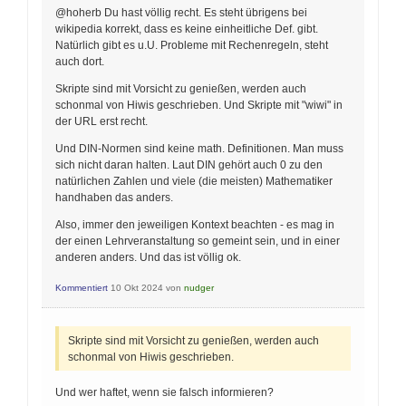
@hoherb Du hast völlig recht. Es steht übrigens bei
wikipedia korrekt, dass es keine einheitliche Def. gibt.
Natürlich gibt es u.U. Probleme mit Rechenregeln, steht
auch dort.
Skripte sind mit Vorsicht zu genießen, werden auch
schonmal von Hiwis geschrieben. Und Skripte mit "wiwi" in
der URL erst recht.
Und DIN-Normen sind keine math. Definitionen. Man muss
sich nicht daran halten. Laut DIN gehört auch 0 zu den
natürlichen Zahlen und viele (die meisten) Mathematiker
handhaben das anders.
Also, immer den jeweiligen Kontext beachten - es mag in
der einen Lehrveranstaltung so gemeint sein, und in einer
anderen anders. Und das ist völlig ok.
Kommentiert
10 Okt 2024
von
nudger
Skripte sind mit Vorsicht zu genießen, werden auch
schonmal von Hiwis geschrieben.
Und wer haftet, wenn sie falsch informieren?