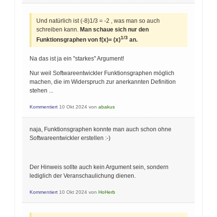
Und natürlich ist (-8)1/3 = -2 , was man so auch
schreiben kann.
Man schaue sich nur den
1/3
Funktionsgraphen von f(x)= (x)
an.
Na das ist ja ein "starkes" Argument!
Nur weil Softwareentwickler Funktionsgraphen möglich
machen, die im Widerspruch zur anerkannten Definition
stehen ...
Kommentiert
10 Okt 2024
von
abakus
naja, Funktionsgraphen konnte man auch schon ohne
Softwareentwickler erstellen :-)
Der Hinweis sollte auch kein Argument sein, sondern
lediglich der Veranschaulichung dienen.
Kommentiert
10 Okt 2024
von
HoHerb