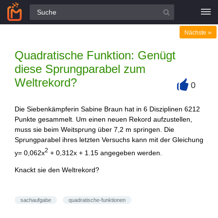
Alle Fragen
»
Nächste
Quadratische Funktion: Genügt
diese Sprungparabel zum
Weltrekord?
0
+
Die Siebenkämpferin Sabine Braun hat in 6 Disziplinen 6212
Punkte gesammelt. Um einen neuen Rekord aufzustellen,
muss sie beim Weitsprung über 7,2 m springen. Die
Sprungparabel ihres letzten Versuchs kann mit der Gleichung
2
y= 0,062x
+ 0,312x + 1.15 angegeben werden.
Knackt sie den Weltrekord?
sachaufgabe
quadratische-funktionen