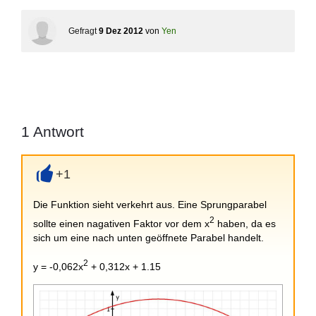
Gefragt
9 Dez 2012
von
Yen
1
Antwort
+1
+
Die Funktion sieht verkehrt aus. Eine Sprungparabel
2
sollte einen nagativen Faktor vor dem x
haben, da es
sich um eine nach unten geöffnete Parabel handelt.
2
y = -0,062x
+ 0,312x + 1.15