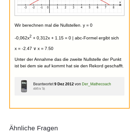
Wir berechnen mal die Nullstellen. y = 0
2
-0,062x
+ 0,312x + 1.15 = 0 | abc-Formel ergibt sich
x = -2.47 ∨ x = 7.50
Unter der Annahme das die zweite Nullstelle der Punkt
ist bei dem sie auf kommt hat sie den Rekord geschafft.
Beantwortet
9 Dez 2012
von
Der_Mathecoach
495 k 🚀
Ähnliche Fragen