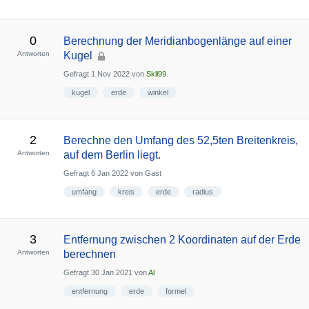
0
Berechnung der Meridianbogenlänge auf einer
Antworten
Kugel
Gefragt
1 Nov 2022
von
Skll99
kugel
erde
winkel
2
Berechne den Umfang des 52,5ten Breitenkreis,
Antworten
auf dem Berlin liegt.
Gefragt
6 Jan 2022
von
Gast
umfang
kreis
erde
radius
3
Entfernung zwischen 2 Koordinaten auf der Erde
Antworten
berechnen
Gefragt
30 Jan 2021
von
Al
entfernung
erde
formel