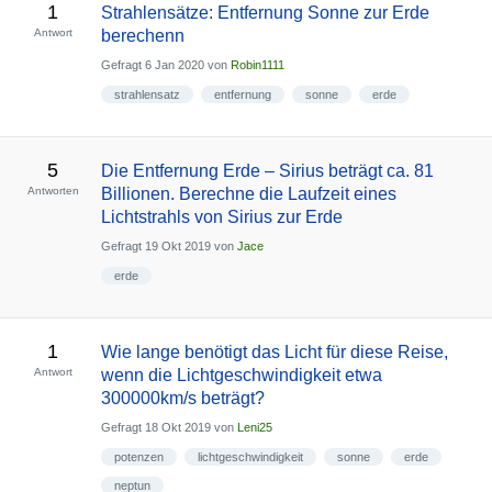
1
Strahlensätze: Entfernung Sonne zur Erde
Antwort
berechenn
Gefragt
6 Jan 2020
von
Robin1111
strahlensatz
entfernung
sonne
erde
5
Die Entfernung Erde – Sirius beträgt ca. 81
Antworten
Billionen. Berechne die Laufzeit eines
Lichtstrahls von Sirius zur Erde
Gefragt
19 Okt 2019
von
Jace
erde
1
Wie lange benötigt das Licht für diese Reise,
Antwort
wenn die Lichtgeschwindigkeit etwa
300000km/s beträgt?
Gefragt
18 Okt 2019
von
Leni25
potenzen
lichtgeschwindigkeit
sonne
erde
neptun