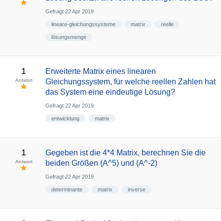
Gefragt
22 Apr 2019
lineare-gleichungssysteme
matrix
reelle
lösungsmenge
1
Erweiterte Matrix eines linearen
Antwort
Gleichungssystem, für welche reellen Zahlen hat
das System eine eindeutige Lösung?
Gefragt
22 Apr 2019
entwicklung
matrix
1
Gegeben ist die 4*4 Matrix, berechnen Sie die
Antwort
beiden Größen (A^5) und (A^-2)
Gefragt
22 Apr 2019
determinante
matrix
inverse