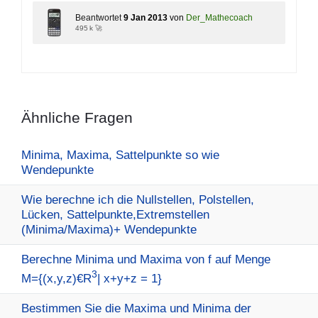
Beantwortet
9 Jan 2013
von
Der_Mathecoach
495 k 🚀
Ähnliche Fragen
Minima, Maxima, Sattelpunkte so wie
Wendepunkte
Wie berechne ich die Nullstellen, Polstellen,
Lücken, Sattelpunkte,Extremstellen
(Minima/Maxima)+ Wendepunkte
Berechne Minima und Maxima von f auf Menge
3
M={(x,y,z)€R
| x+y+z = 1}
Bestimmen Sie die Maxima und Minima der